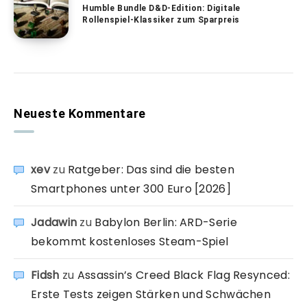
Humble Bundle D&D-Edition: Digitale
Rollenspiel-Klassiker zum Sparpreis
Neueste Kommentare
xev
zu
Ratgeber: Das sind die besten
Smartphones unter 300 Euro [2026]
Jadawin
zu
Babylon Berlin: ARD-Serie
bekommt kostenloses Steam-Spiel
Fidsh
zu
Assassin’s Creed Black Flag Resynced:
Erste Tests zeigen Stärken und Schwächen