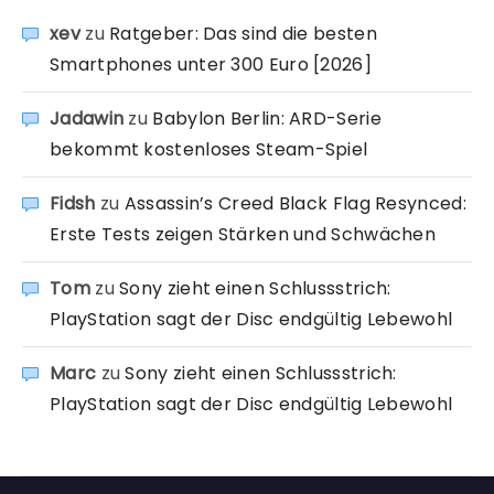
xev
zu
Ratgeber: Das sind die besten
Smartphones unter 300 Euro [2026]
Jadawin
zu
Babylon Berlin: ARD-Serie
bekommt kostenloses Steam-Spiel
Fidsh
zu
Assassin’s Creed Black Flag Resynced:
Erste Tests zeigen Stärken und Schwächen
Tom
zu
Sony zieht einen Schlussstrich:
PlayStation sagt der Disc endgültig Lebewohl
Marc
zu
Sony zieht einen Schlussstrich:
PlayStation sagt der Disc endgültig Lebewohl