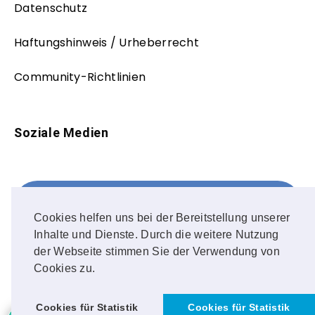
Datenschutz
Haftungshinweis / Urheberrecht
Community-Richtlinien
Soziale Medien
Facebook
FOLLOW ME!
Cookies helfen uns bei der Bereitstellung unserer
Inhalte und Dienste. Durch die weitere Nutzung
Instagram
der Webseite stimmen Sie der Verwendung von
Cookies zu.
OUR PHOTOS!
2
Cookies für Statistik
Cookies für Statistik