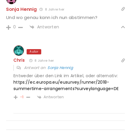
Sonja Hennig
8 Jahre her
Und wo genau kann ich nun abstimmen?
Antworten
0
Autor
Chris
8 Jahre her
Antwort an
Sonja Hennig
Entweder über den Link im Artikel, oder alternativ:
https://ec.europa.eu/eusurvey/runner/2018-
summertime-arrangements?surveylanguage=DE
Antworten
-1