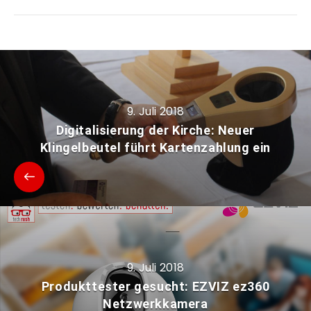
9. Juli 2018
Digitalisierung der Kirche: Neuer
Klingelbeutel führt Kartenzahlung ein
9. Juli 2018
Produkttester gesucht: EZVIZ ez360
Netzwerkkamera