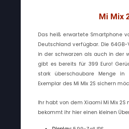
Mi Mix 
Das heiß erwartete Smartphone von
Deutschland verfügbar. Die 64GB-V
in der schwarzen als auch in der w
gibt es bereits für 399 Euro! Ger
stark überschaubare Menge in 
Exemplar des Mi Mix 2S sichern möch
Ihr habt von dem Xiaomi Mi Mix 2
bekommt ihr hier einen kleinen Über
Display:
5,99-Zoll IPS