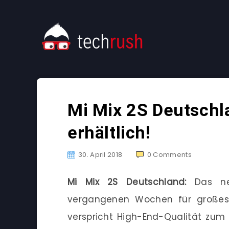
Mi Mix 2S Deutschl
erhältlich!
30. April 2018
0
Comments
Mi Mix 2S Deutschland:
Das neu
vergangenen Wochen für großes
verspricht High-End-Qualität zum P