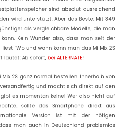
estplattenspeicher sind absolut ausreichend
en wird unterstützt. Aber das Beste: Mit 349
günstiger als vergleichbare Modelle, die man
kann. Kein Wunder also, dass man seit der
 liest “Wo und wann kann man das Mi Mix 2S
 lautet: Ab sofort,
bei ALTERNATE
!
Mix 2S ganz normal bestellen. Innerhalb von
versandfertig und macht sich direkt auf den
gibt es momentan keine! Wer also nicht auf
öchte, sollte das Smartphone direkt aus
ernationale Version ist mit der nötigen
odass man auch in Deutschland problemlos