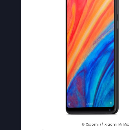
©
Xiaomi // Xiaomi Mi Mix