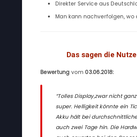
Direkter Service aus Deutsch
Man kann nachverfolgen, wo 
Das sagen die Nutze
Bewertung
vom
03.06.2018:
“Tolles Display,zwar nicht ga
super. Helligkeit könnte ein T
Akku hält bei durchschnittli
auch zwei Tage hin. Die Hard