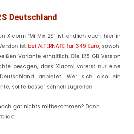
2S Deutschland
 Xiaomi “Mi Mix 2S” ist endlich auch hier in
ersion ist
bei ALTERNATE für 349 Euro
, sowohl
eißen Variante erhältlich. Die 128 GB Version
üchte besagen, dass Xiaomi vorerst nur eine
Deutschland anbietet. Wer sich also ein
te, sollte besser schnell zugreifen.
S noch gar nichts mitbekommen? Dann
blick: