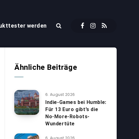
ukttester werden
Ähnliche Beiträge
6. August 2026
Indie-Games bei Humble:
Für 13 Euro gibt’s die
No-More-Robots-
Wundertüte
6. August 2026