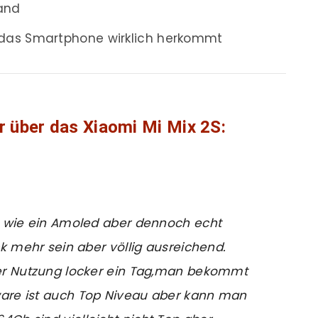
land
das Smartphone wirklich herkommt
r über das Xiaomi Mi Mix 2S:
nz wie ein Amoled aber dennoch echt
ick mehr sein aber völlig ausreichend.
cher Nutzung locker ein Tag,man bekommt
ware ist auch Top Niveau aber kann man