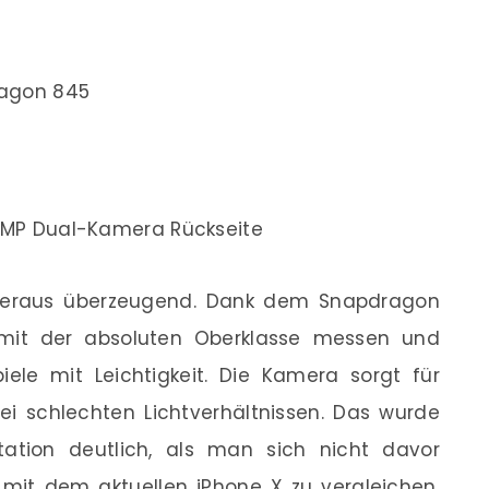
agon 845
2MP Dual-Kamera Rückseite
überaus überzeugend. Dank dem Snapdragon
mit der absoluten Oberklasse messen und
iele mit Leichtigkeit. Die Kamera sorgt für
ei schlechten Lichtverhältnissen. Das wurde
entation deutlich, als man sich nicht davor
 mit dem aktuellen iPhone X zu vergleichen.