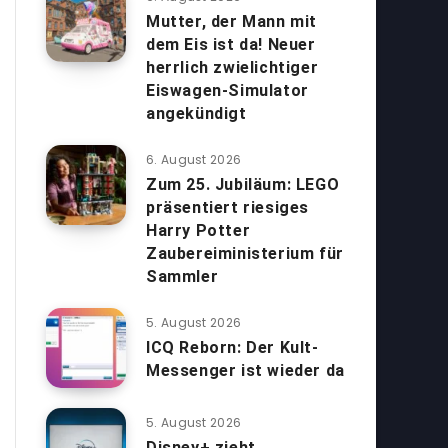
Mutter, der Mann mit
dem Eis ist da! Neuer
herrlich zwielichtiger
Eiswagen-Simulator
angekündigt
6. August 2026
Zum 25. Jubiläum: LEGO
präsentiert riesiges
Harry Potter
Zaubereiministerium für
Sammler
5. August 2026
ICQ Reborn: Der Kult-
Messenger ist wieder da
5. August 2026
Disney+ zieht