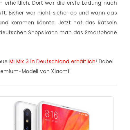
 erhältlich. Dort war die erste Ladung nach
ft. Bisher war nicht sicher ob und wann das
nd kommen könnte. Jetzt hat das Rätseln
n deutschen Shops kann man das Smartphone
neue
Mi Mix 3 in Deutschland erhältlich
! Dabei
Premium-Modell von Xiaomi!