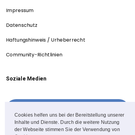
Impressum
Datenschutz
Haftungshinweis / Urheberrecht
Community-Richtlinien
Soziale Medien
Facebook
FOLLOW ME!
Cookies helfen uns bei der Bereitstellung unserer
Inhalte und Dienste. Durch die weitere Nutzung
Instagram
der Webseite stimmen Sie der Verwendung von