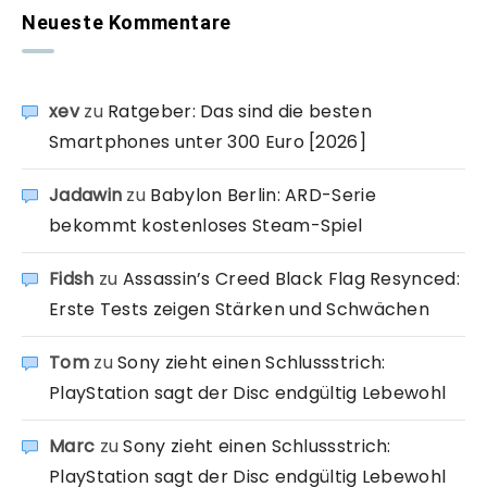
Neueste Kommentare
xev
zu
Ratgeber: Das sind die besten
Smartphones unter 300 Euro [2026]
Jadawin
zu
Babylon Berlin: ARD-Serie
bekommt kostenloses Steam-Spiel
Fidsh
zu
Assassin’s Creed Black Flag Resynced:
Erste Tests zeigen Stärken und Schwächen
Tom
zu
Sony zieht einen Schlussstrich:
PlayStation sagt der Disc endgültig Lebewohl
Marc
zu
Sony zieht einen Schlussstrich:
PlayStation sagt der Disc endgültig Lebewohl