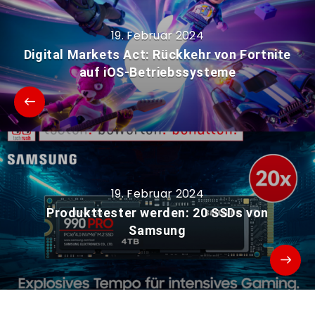
19. Februar 2024
Digital Markets Act: Rückkehr von Fortnite
auf iOS-Betriebssysteme
19. Februar 2024
Produkttester werden: 20 SSDs von
Samsung