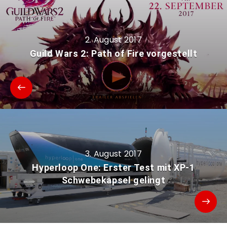
2. August 2017
Guild Wars 2: Path of Fire vorgestellt
3. August 2017
Hyperloop One: Erster Test mit XP-1
Schwebekapsel gelingt