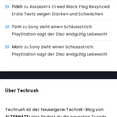
Fidsh
zu
Assassin’s Creed Black Flag Resynced:
Erste Tests zeigen Stärken und Schwächen
Tom
zu
Sony zieht einen Schlussstrich:
PlayStation sagt der Disc endgültig Lebewohl
Marc
zu
Sony zieht einen Schlussstrich:
PlayStation sagt der Disc endgültig Lebewohl
Über Techrush
Techrush ist der hauseigene Technik-Blog von
ALTERNATE
!
Hier findest du die neuesten Trends