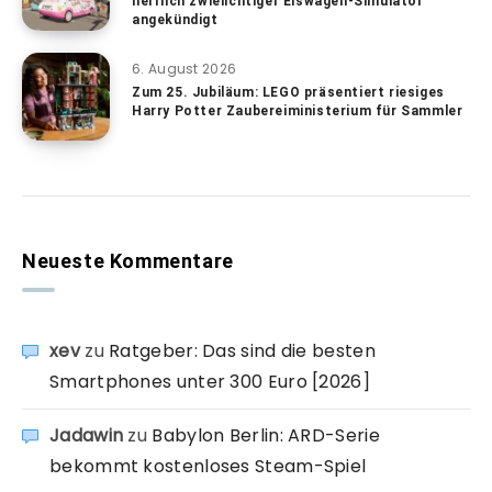
herrlich zwielichtiger Eiswagen-Simulator
angekündigt
6. August 2026
Zum 25. Jubiläum: LEGO präsentiert riesiges
Harry Potter Zaubereiministerium für Sammler
Neueste Kommentare
xev
zu
Ratgeber: Das sind die besten
Smartphones unter 300 Euro [2026]
Jadawin
zu
Babylon Berlin: ARD-Serie
bekommt kostenloses Steam-Spiel