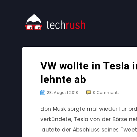
VW wollte in Tesla 
lehnte ab
28. August 2018
0
Comments
Elon Musk sorgte mal wieder für ord
verkündete, Tesla von der Börse ne
lautete der Abschluss seines Tweets