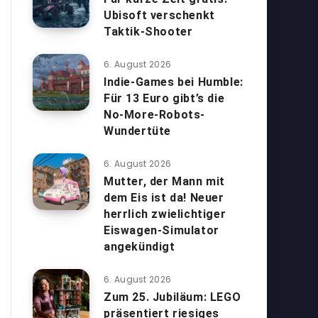
Ubisoft verschenkt
Taktik-Shooter
6. August 2026
Indie-Games bei Humble:
Für 13 Euro gibt’s die
No-More-Robots-
Wundertüte
6. August 2026
Mutter, der Mann mit
dem Eis ist da! Neuer
herrlich zwielichtiger
Eiswagen-Simulator
angekündigt
6. August 2026
Zum 25. Jubiläum: LEGO
präsentiert riesiges