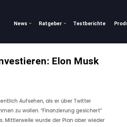
News
Ratgeber
Testberichte
Prod
investieren: Elon Musk
entlich Aufsehen, als er über Twitter
hmen zu wollen. “Finanzierung gesichert”
. Mittlerweile wurde der Plan aber wieder