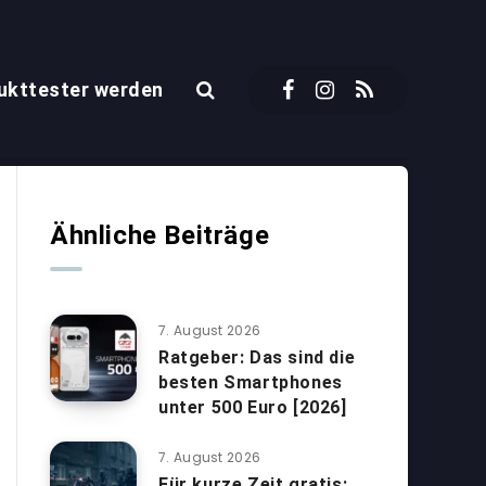
ukttester werden
Ähnliche Beiträge
7. August 2026
Ratgeber: Das sind die
besten Smartphones
unter 500 Euro [2026]
7. August 2026
Für kurze Zeit gratis: