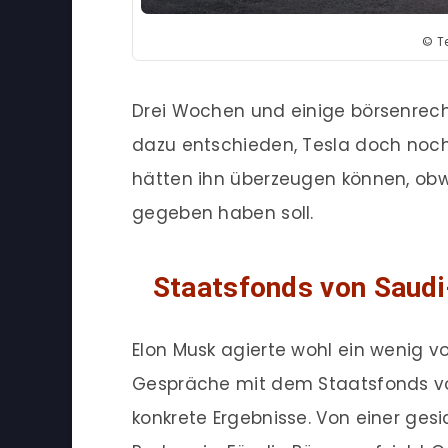
© T
Drei Wochen und einige börsenrech
dazu entschieden, Tesla doch noch 
hätten ihn überzeugen können, obw
gegeben haben soll.
Staatsfonds von Saud
Elon Musk agierte wohl ein wenig vo
Gespräche mit dem Staatsfonds von
konkrete Ergebnisse. Von einer ges