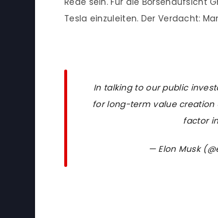
Rede sein. Für die Börsenaufsicht
Tesla einzuleiten. Der Verdacht: Ma
In talking to our public inve
for long-term value creation 
factor i
— Elon Musk (