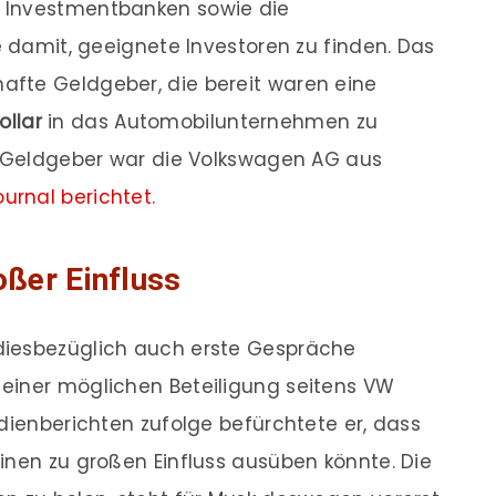
 Investmentbanken sowie die
e damit, geeignete Investoren zu finden. Das
fte Geldgeber, die bereit waren eine
ollar
in das Automobilunternehmen zu
en Geldgeber war die Volkswagen AG aus
ournal berichtet
.
oßer Einfluss
diesbezüglich auch erste Gespräche
einer möglichen Beteiligung seitens VW
edienberichten zufolge befürchtete er, dass
inen zu großen Einfluss ausüben könnte. Die