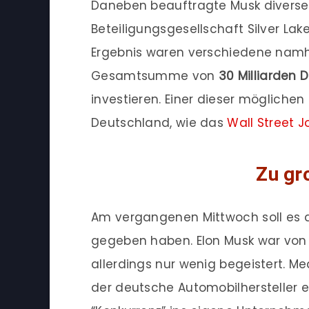
Daneben beauftragte Musk diverse
Beteiligungsgesellschaft Silver Lak
Ergebnis waren verschiedene namha
Gesamtsumme von
30 Milliarden D
investieren. Einer dieser möglich
Deutschland, wie das
Wall Street J
Zu gr
Am vergangenen Mittwoch soll es 
gegeben haben. Elon Musk war von 
allerdings nur wenig begeistert. M
der deutsche Automobilhersteller e