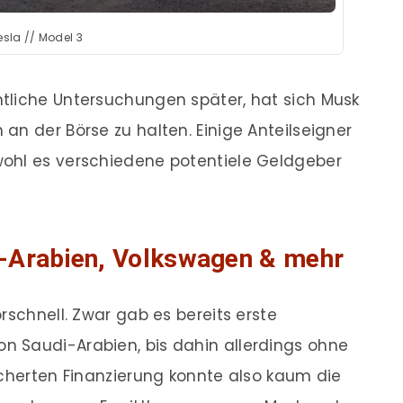
esla // Model 3
tliche Untersuchungen später, hat sich Musk
an der Börse zu halten. Einige Anteilseigner
ohl es verschiedene potentiele Geldgeber
i-Arabien, Volkswagen & mehr
rschnell. Zwar gab es bereits erste
 Saudi-Arabien, bis dahin allerdings ohne
icherten Finanzierung konnte also kaum die