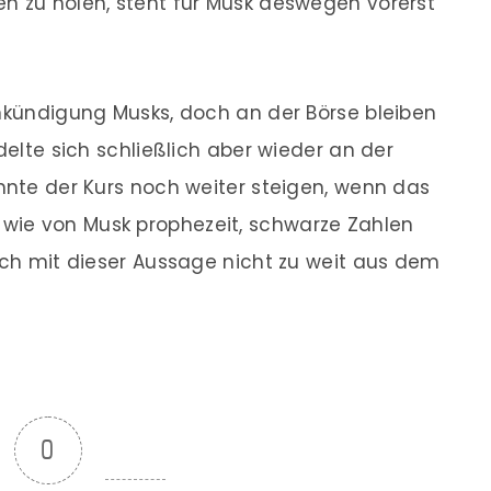
n zu holen, steht für Musk deswegen vorerst
Ankündigung Musks, doch an der Börse bleiben
delte sich schließlich aber wieder an der
önnte der Kurs noch weiter steigen, wenn das
wie von Musk prophezeit, schwarze Zahlen
sich mit dieser Aussage nicht zu weit aus dem
0