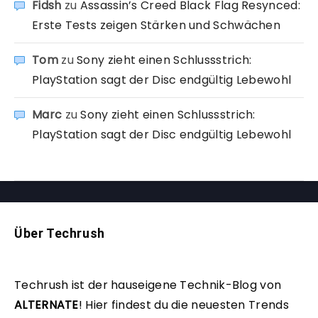
Fidsh
zu
Assassin’s Creed Black Flag Resynced:
Erste Tests zeigen Stärken und Schwächen
Tom
zu
Sony zieht einen Schlussstrich:
PlayStation sagt der Disc endgültig Lebewohl
Marc
zu
Sony zieht einen Schlussstrich:
PlayStation sagt der Disc endgültig Lebewohl
Über Techrush
Techrush ist der hauseigene Technik-Blog von
ALTERNATE
!
Hier findest du die neuesten Trends