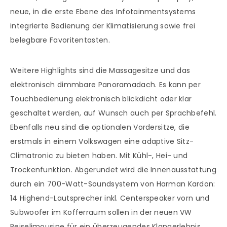
neue, in die erste Ebene des Infotainmentsystems
integrierte Bedienung der Klimatisierung sowie frei
belegbare Favoritentasten.
Weitere Highlights sind die Massagesitze und das
elektronisch dimmbare Panoramadach. Es kann per
Touchbedienung elektronisch blickdicht oder klar
geschaltet werden, auf Wunsch auch per Sprachbefehl.
Ebenfalls neu sind die optionalen Vordersitze, die
erstmals in einem Volkswagen eine adaptive Sitz-
Climatronic zu bieten haben. Mit Kühl-, Hei- und
Trockenfunktion. Abgerundet wird die Innenausstattung
durch ein 700-Watt-Soundsystem von Harman Kardon:
14 Highend-Lautsprecher inkl. Centerspeaker vorn und
Subwoofer im Kofferraum sollen in der neuen VW
Reiselimousine für ein überzeugendes Klangerlebnis