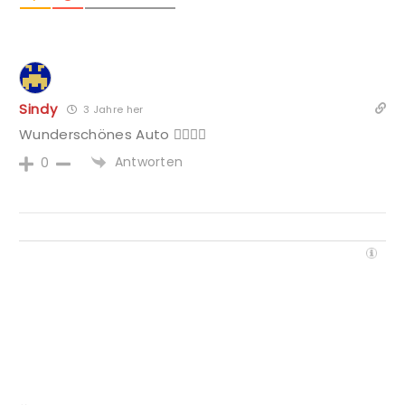
Sindy
3 Jahre her
Wunderschönes Auto 👍🏻👍🏻
Antworten
0