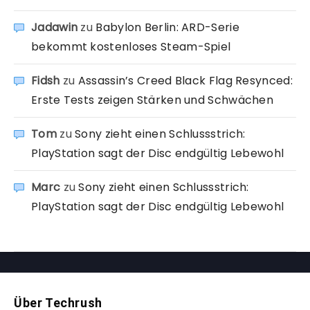
Jadawin
zu
Babylon Berlin: ARD-Serie
bekommt kostenloses Steam-Spiel
Fidsh
zu
Assassin’s Creed Black Flag Resynced:
Erste Tests zeigen Stärken und Schwächen
Tom
zu
Sony zieht einen Schlussstrich:
PlayStation sagt der Disc endgültig Lebewohl
Marc
zu
Sony zieht einen Schlussstrich:
PlayStation sagt der Disc endgültig Lebewohl
Über Techrush