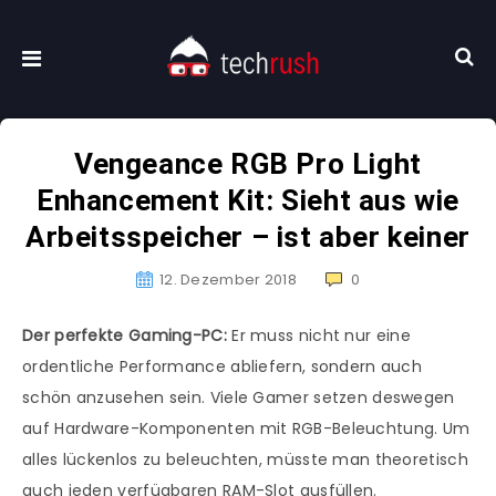
Vengeance RGB Pro Light
Enhancement Kit: Sieht aus wie
Arbeitsspeicher – ist aber keiner
12. Dezember 2018
0
Der perfekte Gaming-PC:
Er muss nicht nur eine
ordentliche Performance abliefern, sondern auch
schön anzusehen sein. Viele Gamer setzen deswegen
auf Hardware-Komponenten mit RGB-Beleuchtung. Um
alles lückenlos zu beleuchten, müsste man theoretisch
auch jeden verfügbaren RAM-Slot ausfüllen.