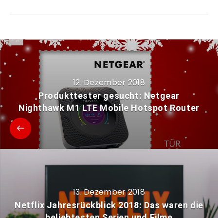
12. Dezember 2018
Produkttester gesucht: Netgear
Nighthawk M1 LTE Mobile Hotspot Router
13. Dezember 2018
Netflix Jahresrückblick 2018: Das waren die
beliebtesten Serien und Filme