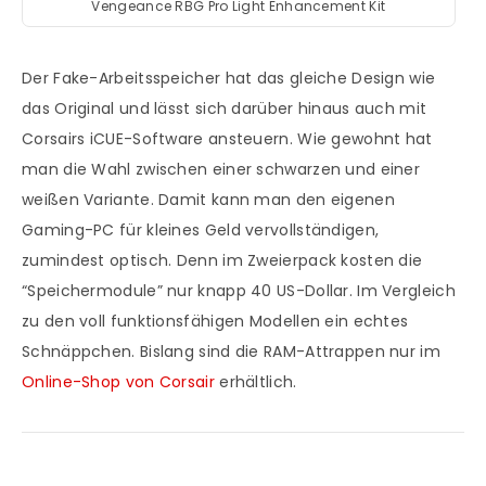
Vengeance RBG Pro Light Enhancement Kit
Der Fake-Arbeitsspeicher hat das gleiche Design wie
das Original und lässt sich darüber hinaus auch mit
Corsairs iCUE-Software ansteuern. Wie gewohnt hat
man die Wahl zwischen einer schwarzen und einer
weißen Variante. Damit kann man den eigenen
Gaming-PC für kleines Geld vervollständigen,
zumindest optisch. Denn im Zweierpack kosten die
“Speichermodule” nur knapp 40 US-Dollar. Im Vergleich
zu den voll funktionsfähigen Modellen ein echtes
Schnäppchen. Bislang sind die RAM-Attrappen nur im
Online-Shop von Corsair
erhältlich.