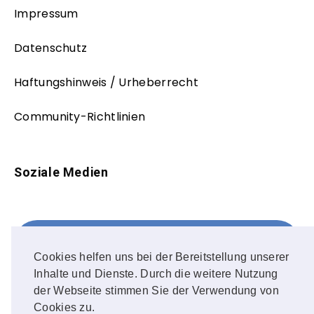
Impressum
Datenschutz
Haftungshinweis / Urheberrecht
Community-Richtlinien
Soziale Medien
Facebook
FOLLOW ME!
Cookies helfen uns bei der Bereitstellung unserer
Inhalte und Dienste. Durch die weitere Nutzung
Instagram
der Webseite stimmen Sie der Verwendung von
Cookies zu.
OUR PHOTOS!