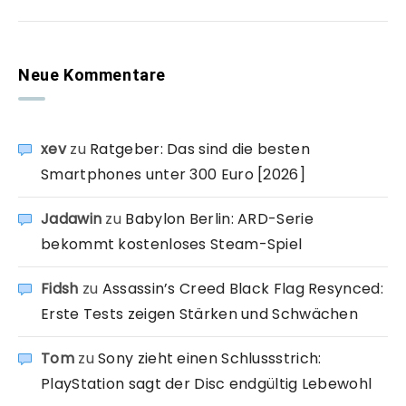
Neue Kommentare
xev
zu
Ratgeber: Das sind die besten
Smartphones unter 300 Euro [2026]
Jadawin
zu
Babylon Berlin: ARD-Serie
bekommt kostenloses Steam-Spiel
Fidsh
zu
Assassin’s Creed Black Flag Resynced:
Erste Tests zeigen Stärken und Schwächen
Tom
zu
Sony zieht einen Schlussstrich:
PlayStation sagt der Disc endgültig Lebewohl