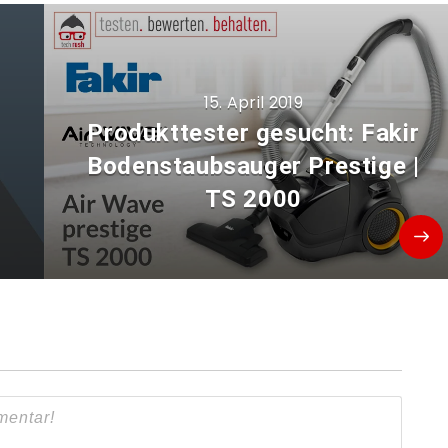
15. April 2019
Produkttester gesucht: Fakir
Bodenstaubsauger Prestige |
TS 2000