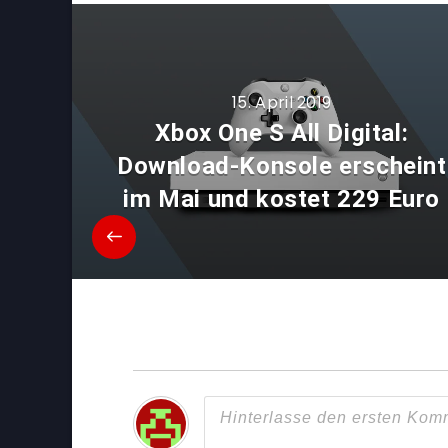
15. April 2019
Xbox One S All Digital:
Download-Konsole erscheint
im Mai und kostet 229 Euro