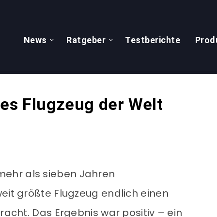
News
Ratgeber
Testberichte
Prod
tes Flugzeug der Welt
ehr als sieben Jahren
weit größte Flugzeug endlich einen
racht. Das Ergebnis war positiv – ein