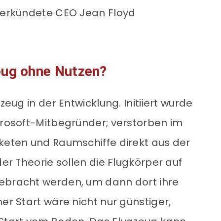
 verkündete CEO Jean Floyd
eug ohne Nutzen?
zeug in der Entwicklung. Initiiert wurde
icrosoft-Mitbegründer; verstorben im
aketen und Raumschiffe direkt aus der
der Theorie sollen die Flugkörper auf
gebracht werden, um dann dort ihre
er Start wäre nicht nur günstiger,