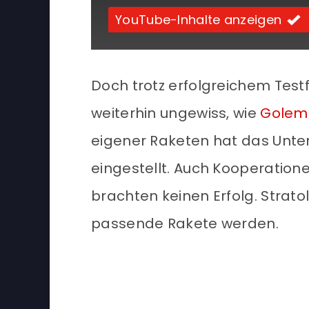
YouTube-Inhalte anzeigen
Doch trotz erfolgreichem Testf
weiterhin ungewiss, wie
Golem 
eigener Raketen hat das Unter
eingestellt. Auch Kooperation
brachten keinen Erfolg. Strat
passende Rakete werden.