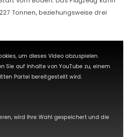
 Start vom Boden. Das Flugzeug kann
 227 Tonnen, beziehungsweise drei
ookies, um dieses Video abzuspielen.
en Sie auf Inhalte von YouTube zu, einem
tten Partei bereitgestellt wird.
eren, wird Ihre Wahl gespeichert und die