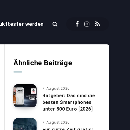
ukttester werden
Ähnliche Beiträge
7. August 2026
Ratgeber: Das sind die
besten Smartphones
unter 500 Euro [2026]
7. August 2026
Für kurze Zeit gratis: