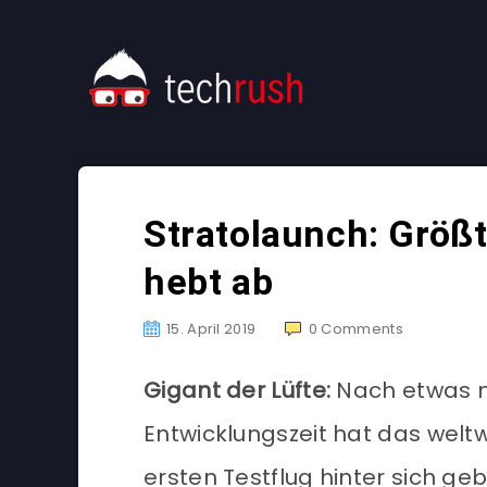
Stratolaunch: Größ
hebt ab
15. April 2019
0
Comments
Gigant der Lüfte:
Nach etwas m
Entwicklungszeit hat das welt
ersten Testflug hinter sich geb