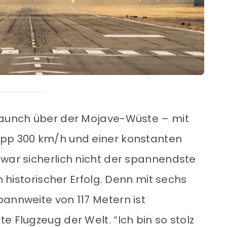
olaunch über der Mojave-Wüste – mit
app 300 km/h und einer konstanten
 war sicherlich nicht der spannendste
in historischer Erfolg. Denn mit sechs
pannweite von 117 Metern ist
e Flugzeug der Welt. “Ich bin so stolz