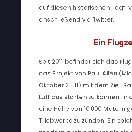
auf diesen historischen Tag”,
anschließend via Twitter.
Ein Flugz
Seit 2011 befindet sich das Flug
das Projekt von Paul Allen (M
Oktober 2018) mit dem Ziel, R
Luft aus starten zu können. In 
eine Höhe von 10.000 Metern 
Triebwerke zu zünden. Ein solch