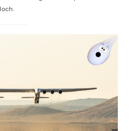
doch.