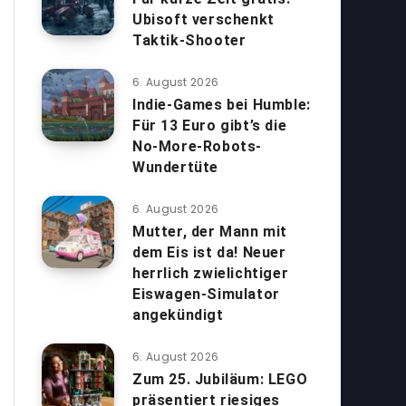
Ubisoft verschenkt
Taktik-Shooter
6. August 2026
Indie-Games bei Humble:
Für 13 Euro gibt’s die
No-More-Robots-
Wundertüte
6. August 2026
Mutter, der Mann mit
dem Eis ist da! Neuer
herrlich zwielichtiger
Eiswagen-Simulator
angekündigt
6. August 2026
Zum 25. Jubiläum: LEGO
präsentiert riesiges