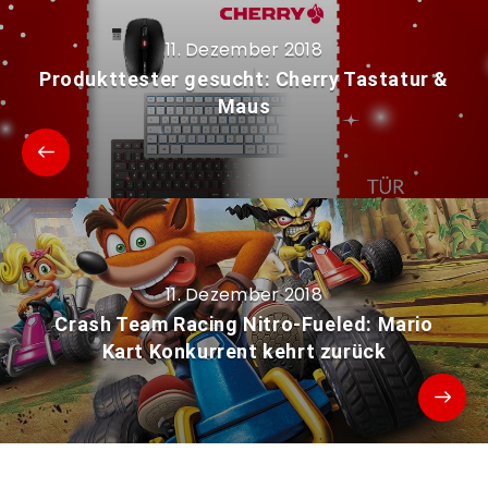
11. Dezember 2018
Produkttester gesucht: Cherry Tastatur &
Maus
11. Dezember 2018
Crash Team Racing Nitro-Fueled: Mario
Kart Konkurrent kehrt zurück