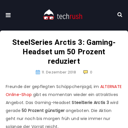
SteelSeries Arctis 3: Gaming-
Headset um 50 Prozent
reduziert
11. Dezember 2018
0
Freunde der gepflegten Schäppchenjagd, im
ALTERNATE
Online-Shop
gibt es momentan wieder ein attraktives
Angebot. Das Gaming-Headset
SteelSerie Arctis 3
wird
gerade
50 Prozent günstiger
angeboten. Die Aktion
geht nur noch bis morgen früh und wie immer nur
solange der Vorrat reicht.