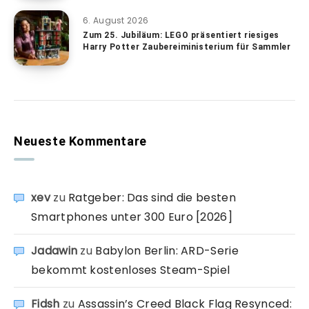
6. August 2026
Zum 25. Jubiläum: LEGO präsentiert riesiges
Harry Potter Zaubereiministerium für Sammler
Neueste Kommentare
xev
zu
Ratgeber: Das sind die besten
Smartphones unter 300 Euro [2026]
Jadawin
zu
Babylon Berlin: ARD-Serie
bekommt kostenloses Steam-Spiel
Fidsh
zu
Assassin’s Creed Black Flag Resynced: