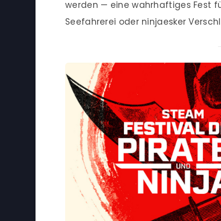
werden — eine wahrhaftiges Fest fü
Seefahrerei oder ninjaesker Versch