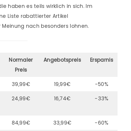
haben es teils wirklich in sich. Im
 Liste rabattierter Artikel
r Meinung nach besonders lohnen.
Normaler
Angebotspreis
Ersparnis
Preis
39,99€
19,99€
-50%
24,99€
16,74€
-33%
84,99€
33,99€
-60%