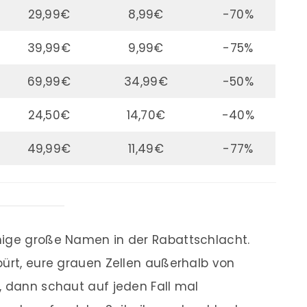
29,99€
8,99€
-70%
39,99€
9,99€
-75%
69,99€
34,99€
-50%
24,50€
14,70€
-40%
49,99€
11,49€
-77%
nige große Namen in der Rabattschlacht.
pürt, eure grauen Zellen außerhalb von
, dann schaut auf jeden Fall mal