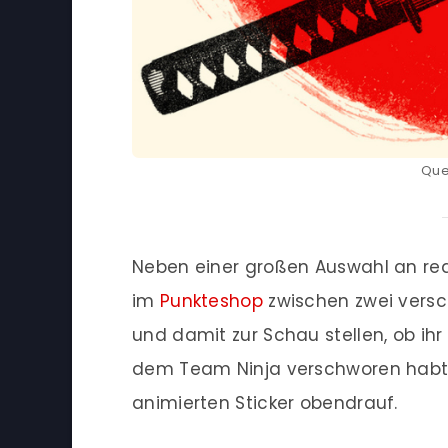
Que
Neben einer großen Auswahl an red
im
Punkteshop
zwischen zwei vers
und damit zur Schau stellen, ob i
dem Team Ninja verschworen habt
animierten Sticker obendrauf.