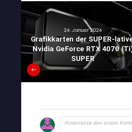
24. Januar 2024
Grafikkarten der SUPER-lative
Nvidia GeForce RTX 4070 (Ti
SUPER