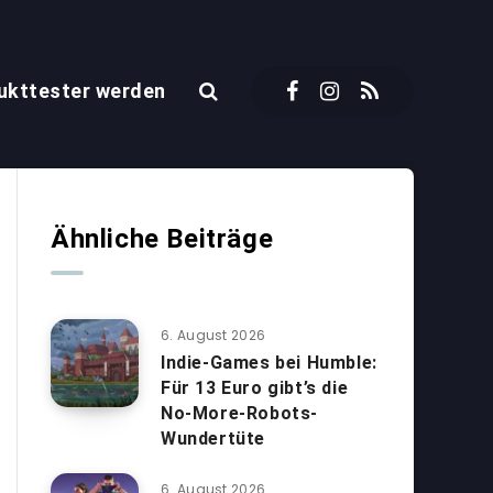
ukttester werden
Ähnliche Beiträge
6. August 2026
Indie-Games bei Humble:
Für 13 Euro gibt’s die
No-More-Robots-
Wundertüte
6. August 2026