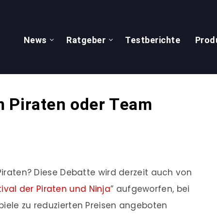
News
Ratgeber
Testberichte
Prod
 Piraten oder Team
 Piraten? Diese Debatte wird derzeit auch von
tival der Piraten und Ninja
” aufgeworfen, bei
piele zu reduzierten Preisen angeboten