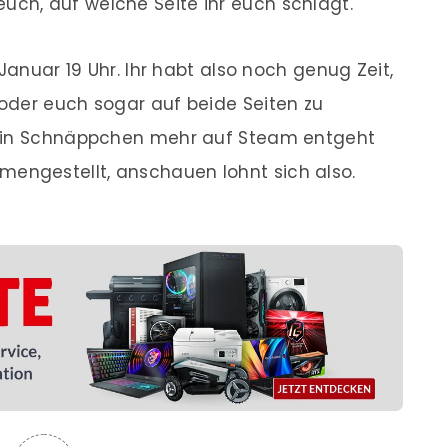
uch, auf welche Seite ihr euch schlagt.
Januar 19 Uhr. Ihr habt also noch genug Zeit,
oder euch sogar auf beide Seiten zu
kein Schnäppchen mehr auf Steam entgeht
engestellt, anschauen lohnt sich also.