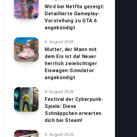
Wird bei Netflix gezeigt:
Detaillierte Gameplay-
Vorstellung zu GTA 6
angekündigt
6. August 2026
Mutter, der Mann mit
dem Eis ist da! Neuer
herrlich zwielichtiger
Eiswagen-Simulator
angekündigt
4. August 2026
Festival der Cyberpunk-
Spiele: Diese
Schnäppchen erwarten
dich bei Steam!
4. August 2026