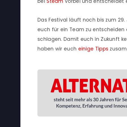
bei
Steam
vorbei und entscheidet e
Das Festival läuft noch bis zum 29. 
euch für ein Team zu entscheiden 
schlagen. Damit euch in Zukunft 
haben wir euch
einige Tipps
zusamm