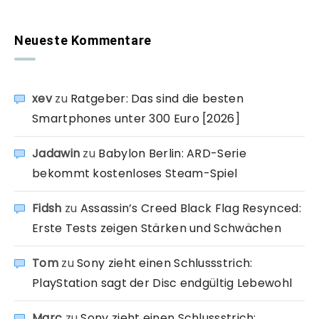
Neueste Kommentare
xev
zu
Ratgeber: Das sind die besten
Smartphones unter 300 Euro [2026]
Jadawin
zu
Babylon Berlin: ARD-Serie
bekommt kostenloses Steam-Spiel
Fidsh
zu
Assassin’s Creed Black Flag Resynced:
Erste Tests zeigen Stärken und Schwächen
Tom
zu
Sony zieht einen Schlussstrich:
PlayStation sagt der Disc endgültig Lebewohl
Marc
zu
Sony zieht einen Schlussstrich: