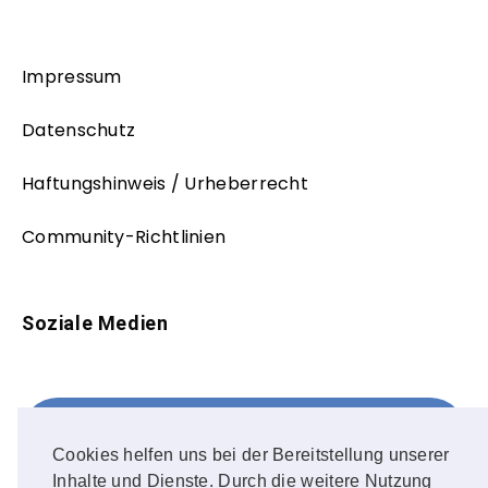
Impressum
Datenschutz
Haftungshinweis / Urheberrecht
Community-Richtlinien
Soziale Medien
Facebook
FOLLOW ME!
Cookies helfen uns bei der Bereitstellung unserer
Inhalte und Dienste. Durch die weitere Nutzung