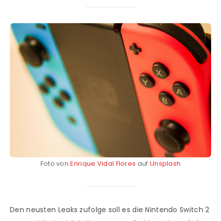
Foto von
Enrique Vidal Flores
auf
Unsplash
Den neusten Leaks zufolge soll es die Nintendo Switch 2