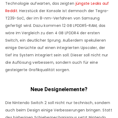
Technologie aufwarten, das zeigten
jüngste Leaks auf
Reddit
. Herzstück der Konsole ist demnach der Tegra-
T239-SoC, der im 8-nm-Verfahren von Samsung
gefertigt wird. Dazu kommen 12 GB LPDDR5-RAM, das
wäre im Vergleich zu den 4 GB LPDDR4 der ersten
Switch, ein deutlicher Sprung. Außerdem spekulieren
einige Gerüchte auf einen integrierten Upscaler, der
tief ins System integriert sein soll. Dieser soll nicht nur
die Auflösung verbessern, sondern auch für eine
gesteigerte Grafikqualität sorgen.
Neue Designelemente?
Die Nintendo Switch 2 soll nicht nur technisch, sondern
auch beim Design einige Verbesserungen bringen. Statt
des bisherigen Schiebemechanismus setzt Nintendo