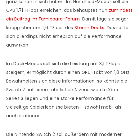
ganz schön in sich haben. Im Handheld-Modus soll die
GPU 1,71 TFlops erreichen, das behauptet nun
zumindest
ein Beitrag im Famiboard-Forum
. Damit läge sie sogar
knapp über den 1,6 TFlops des
Steam Decks
. Das sollte
sich allerdings nicht erheblich auf die Performance
auswirken.
Im Dock-Modus soll sich die Leistung auf 3,1 TFlops
steigern, ermöglicht durch einen GPU-Takt von 1,0 GHz.
Bewahrheiten sich diese Informationen, so könnte die
Switch 2 auf einem ähnlichen Niveau wie die Xbox
Series S liegen und eine starke Performance für
vielseitige Spielerlebnisse bieten – sowohl mobil als
auch stationär.
Die Nintendo Switch 2 soll außerdem mit moderner