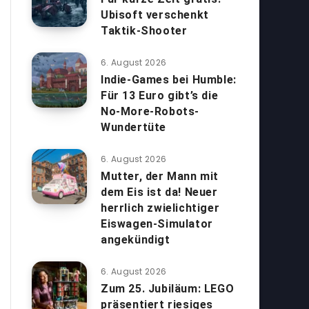
Ubisoft verschenkt
Taktik-Shooter
6. August 2026
Indie-Games bei Humble:
Für 13 Euro gibt’s die
No-More-Robots-
Wundertüte
6. August 2026
Mutter, der Mann mit
dem Eis ist da! Neuer
herrlich zwielichtiger
Eiswagen-Simulator
angekündigt
6. August 2026
Zum 25. Jubiläum: LEGO
präsentiert riesiges