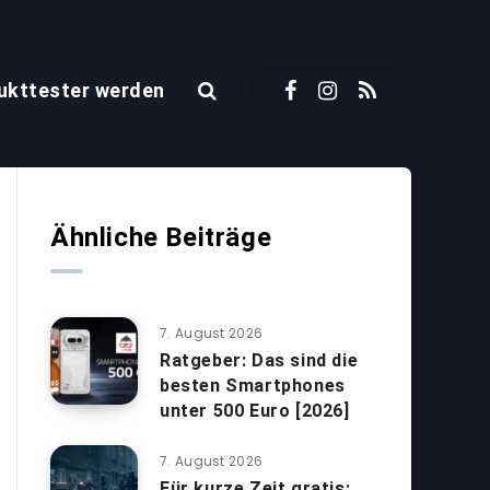
ukttester werden
Ähnliche Beiträge
7. August 2026
Ratgeber: Das sind die
besten Smartphones
unter 500 Euro [2026]
7. August 2026
Für kurze Zeit gratis: