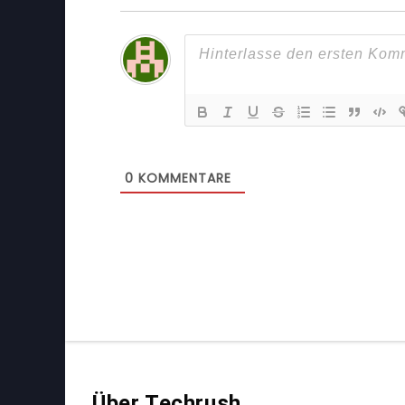
0
KOMMENTARE
Über Techrush