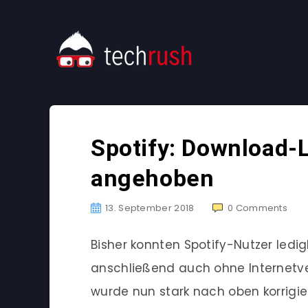
Spotify: Download-
angehoben
13. September 2018
0
Comments
Bisher konnten Spotify-Nutzer ledig
anschließend auch ohne Internetve
wurde nun stark nach oben korrigier