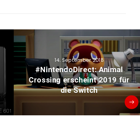
14. September 2018
#NintendoDirect: Animal
Crossing erscheint 2019 für
die Switch