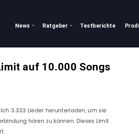
News
Ratgeber
Testberichte
Prod
Limit auf 10.000 Songs
lich 3.333 Lieder herunterladen, um sie
rbindung hören zu können. Dieses Limit
t.