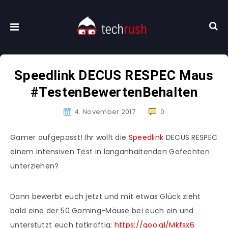
Speedlink DECUS RESPEC Maus
#TestenBewertenBehalten
4. November 2017
0
Gamer aufgepasst! Ihr wollt die
Speedlink
DECUS RESPEC
einem intensiven Test in langanhaltenden Gefechten
unterziehen?
Dann bewerbt euch jetzt und mit etwas Glück zieht
bald eine der 50 Gaming-Mäuse bei euch ein und
unterstützt euch tatkräftig:
https://goo.gl/Mkfsx6