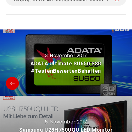
3. November 2017
ADATA Ultimate SU650 SSD
#TestenBewertenBehalten
6. November 2017
Samsung U28H750UQU LED Monitor