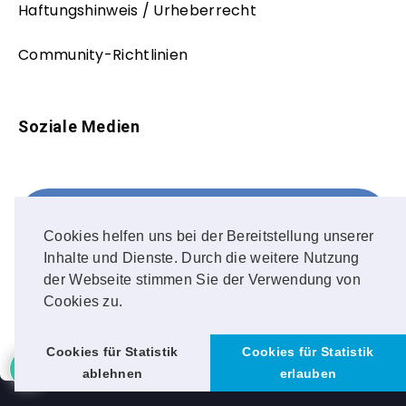
Haftungshinweis / Urheberrecht
Community-Richtlinien
Soziale Medien
Facebook
FOLLOW ME!
Cookies helfen uns bei der Bereitstellung unserer
Inhalte und Dienste. Durch die weitere Nutzung
Instagram
der Webseite stimmen Sie der Verwendung von
Cookies zu.
OUR PHOTOS!
Cookies für Statistik
Cookies für Statistik
ablehnen
erlauben