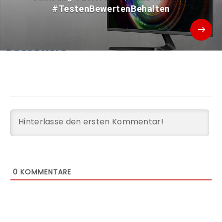
#TestenBewertenBehalten
0
KOMMENTARE