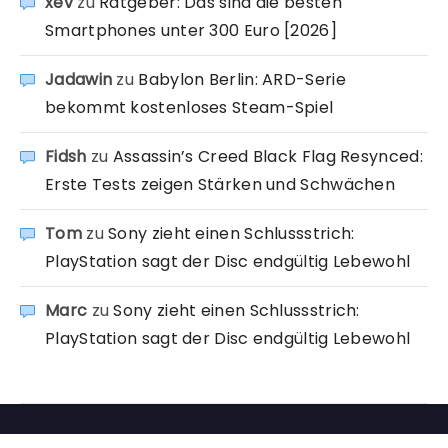
xev
zu
Ratgeber: Das sind die besten
Smartphones unter 300 Euro [2026]
Jadawin
zu
Babylon Berlin: ARD-Serie
bekommt kostenloses Steam-Spiel
Fidsh
zu
Assassin’s Creed Black Flag Resynced:
Erste Tests zeigen Stärken und Schwächen
Tom
zu
Sony zieht einen Schlussstrich:
PlayStation sagt der Disc endgültig Lebewohl
Marc
zu
Sony zieht einen Schlussstrich:
PlayStation sagt der Disc endgültig Lebewohl