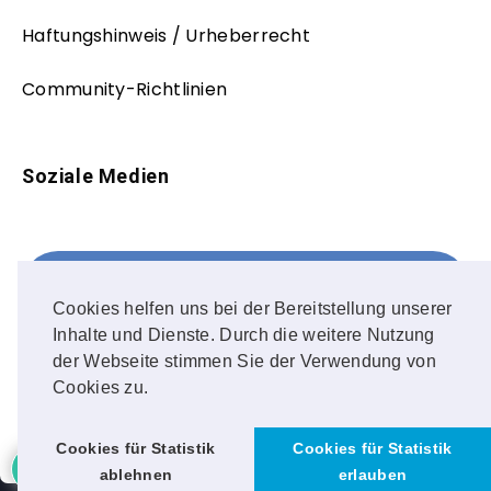
Haftungshinweis / Urheberrecht
Community-Richtlinien
Soziale Medien
Facebook
FOLLOW ME!
Cookies helfen uns bei der Bereitstellung unserer
Inhalte und Dienste. Durch die weitere Nutzung
Instagram
der Webseite stimmen Sie der Verwendung von
Cookies zu.
OUR PHOTOS!
Cookies für Statistik
Cookies für Statistik
ablehnen
erlauben