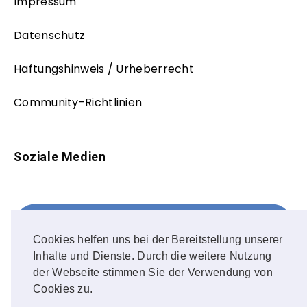
Impressum
Datenschutz
Haftungshinweis / Urheberrecht
Community-Richtlinien
Soziale Medien
Facebook
FOLLOW ME!
Cookies helfen uns bei der Bereitstellung unserer
Inhalte und Dienste. Durch die weitere Nutzung
Instagram
der Webseite stimmen Sie der Verwendung von
Cookies zu.
OUR PHOTOS!