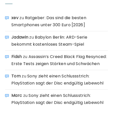
xev
zu
Ratgeber: Das sind die besten
Smartphones unter 300 Euro [2026]
Jadawin
zu
Babylon Berlin: ARD-Serie
bekommt kostenloses Steam-Spiel
Fidsh
zu
Assassin’s Creed Black Flag Resynced:
Erste Tests zeigen Stärken und Schwächen
Tom
zu
Sony zieht einen Schlussstrich:
PlayStation sagt der Disc endgültig Lebewohl
Marc
zu
Sony zieht einen Schlussstrich:
PlayStation sagt der Disc endgültig Lebewohl