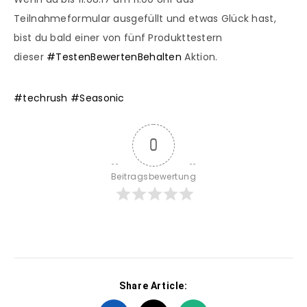
Teilnahmeformular ausgefüllt und etwas Glück hast,
bist du bald einer von fünf Produkttestern
dieser
#
TestenBewertenBehalten
Aktion.
#
techrush
#
Seasonic
0
Beitragsbewertung
Share Article: