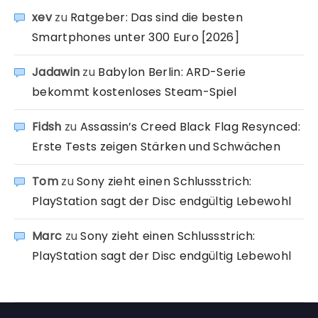
xev
zu
Ratgeber: Das sind die besten
Smartphones unter 300 Euro [2026]
Jadawin
zu
Babylon Berlin: ARD-Serie
bekommt kostenloses Steam-Spiel
Fidsh
zu
Assassin’s Creed Black Flag Resynced:
Erste Tests zeigen Stärken und Schwächen
Tom
zu
Sony zieht einen Schlussstrich:
PlayStation sagt der Disc endgültig Lebewohl
Marc
zu
Sony zieht einen Schlussstrich:
PlayStation sagt der Disc endgültig Lebewohl