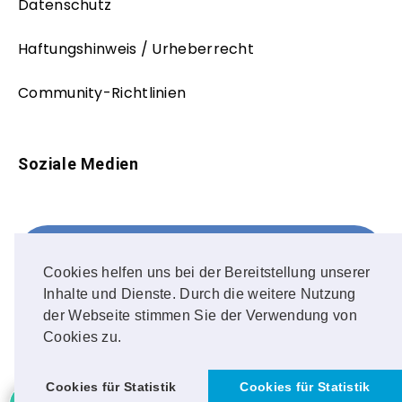
Datenschutz
Haftungshinweis / Urheberrecht
Community-Richtlinien
Soziale Medien
Facebook
FOLLOW ME!
Cookies helfen uns bei der Bereitstellung unserer
Inhalte und Dienste. Durch die weitere Nutzung
Instagram
der Webseite stimmen Sie der Verwendung von
Cookies zu.
OUR PHOTOS!
Cookies für Statistik
Cookies für Statistik