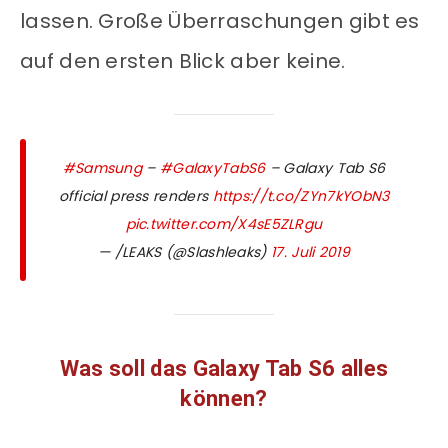
lassen. Große Überraschungen gibt es
auf den ersten Blick aber keine.
#Samsung
–
#GalaxyTabS6
– Galaxy Tab S6
official press renders
https://t.co/ZYn7kYObN3
pic.twitter.com/X4sE5ZLRgu
— /LEAKS (@Slashleaks)
17. Juli 2019
Was soll das Galaxy Tab S6 alles
können?