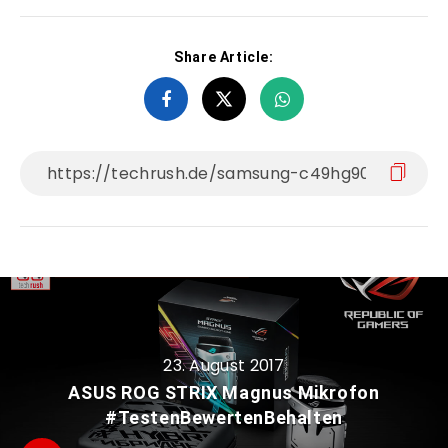
Share Article:
23. August 2017
ASUS ROG STRIX Magnus Mikrofon
#TestenBewertenBehalten