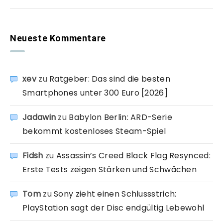
Neueste Kommentare
xev
zu
Ratgeber: Das sind die besten
Smartphones unter 300 Euro [2026]
Jadawin
zu
Babylon Berlin: ARD-Serie
bekommt kostenloses Steam-Spiel
Fidsh
zu
Assassin’s Creed Black Flag Resynced:
Erste Tests zeigen Stärken und Schwächen
Tom
zu
Sony zieht einen Schlussstrich:
PlayStation sagt der Disc endgültig Lebewohl