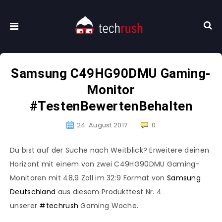
Samsung C49HG90DMU Gaming-
Monitor
#TestenBewertenBehalten
24. August 2017
0
Du bist auf der Suche nach Weitblick? Erweitere deinen
Horizont mit einem von zwei C49HG90DMU Gaming-
Monitoren mit 48,9 Zoll im 32:9 Format von
Samsung
Deutschland
aus diesem Produkttest Nr. 4
unserer
#
techrush
Gaming Woche.