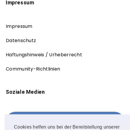
Impressum
Impressum
Datenschutz
Haftungshinweis / Urheberrecht
Community-Richtlinien
Soziale Medien
Facebook
FOLLOW ME!
Cookies helfen uns bei der Bereitstellung unserer