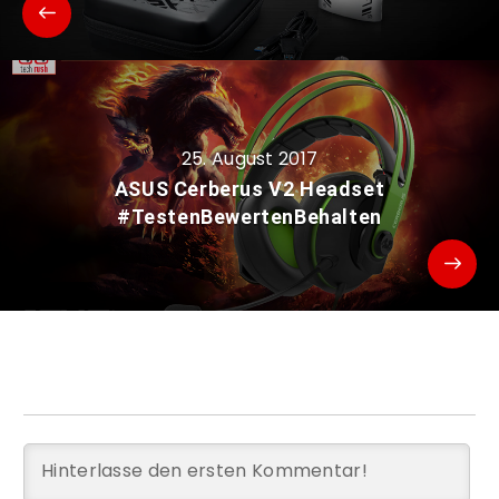
25. August 2017
ASUS Cerberus V2 Headset
#TestenBewertenBehalten