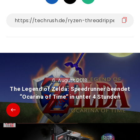
6. August 2018
The Legend of Zelda: Speedrunner beendet
“Ocarina of Time” in unter 4 Stunden