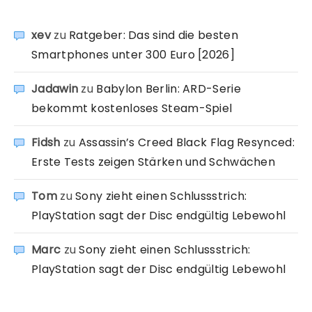
xev
zu
Ratgeber: Das sind die besten
Smartphones unter 300 Euro [2026]
Jadawin
zu
Babylon Berlin: ARD-Serie
bekommt kostenloses Steam-Spiel
Fidsh
zu
Assassin’s Creed Black Flag Resynced:
Erste Tests zeigen Stärken und Schwächen
Tom
zu
Sony zieht einen Schlussstrich:
PlayStation sagt der Disc endgültig Lebewohl
Marc
zu
Sony zieht einen Schlussstrich:
PlayStation sagt der Disc endgültig Lebewohl