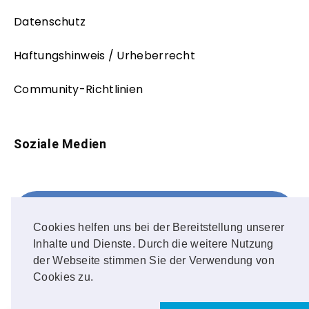
Datenschutz
Haftungshinweis / Urheberrecht
Community-Richtlinien
Soziale Medien
Facebook
FOLLOW ME!
Cookies helfen uns bei der Bereitstellung unserer
Inhalte und Dienste. Durch die weitere Nutzung
Instagram
der Webseite stimmen Sie der Verwendung von
Cookies zu.
OUR PHOTOS!