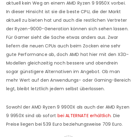
aktuell kein Weg an einem AMD Ryzen 9 9950X vorbei.
In dieser Hinsicht ist sie die beste CPU, die der Markt
aktuell zu bieten hat und auch die restlichen Vertreter
der Ryzen-9000-Generation können sich sehen lassen.
Für Gamer sieht die Sache etwas anders aus. Zwar
liefern die neuen CPUs auch beim Zocken eine sehr
gute Performance ab, doch AMD hat hier mit den X3D-
Modellen gleichzeitig noch bessere und obendrein
sogar günstigere Alternativen im Angebot. Ob man
mehr Wert auf den Anwendungs- oder Gaming-Bereich
legt, bleibt letztlich jedem selbst überlassen.
Sowohl der AMD Ryzen 9 9900X als auch der AMD Ryzen
9 9950X sind ab sofort
bei ALTERNATE erhältlich
. Die
Preise liegen bei 539 Euro beziehungsweise 709 Euro.