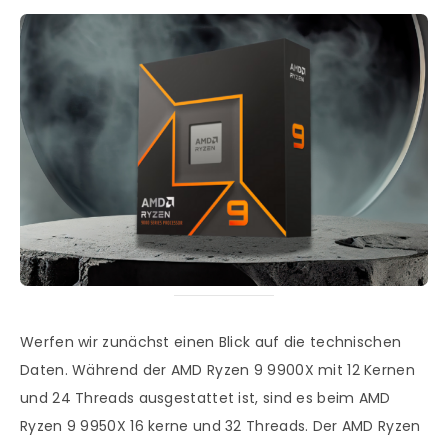
Werfen wir zunächst einen Blick auf die technischen
Daten. Während der AMD Ryzen 9 9900X mit 12 Kernen
und 24 Threads ausgestattet ist, sind es beim AMD
Ryzen 9 9950X 16 kerne und 32 Threads. Der AMD Ryzen