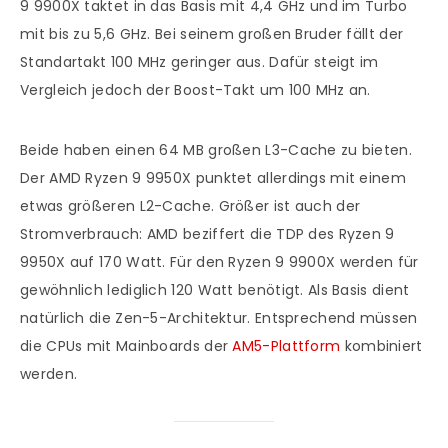
9 9900X taktet in das Basis mit 4,4 GHz und im Turbo
mit bis zu 5,6 GHz. Bei seinem großen Bruder fällt der
Standartakt 100 MHz geringer aus. Dafür steigt im
Vergleich jedoch der Boost-Takt um 100 MHz an.
Beide haben einen 64 MB großen L3-Cache zu bieten.
Der AMD Ryzen 9 9950X punktet allerdings mit einem
etwas größeren L2-Cache. Größer ist auch der
Stromverbrauch: AMD beziffert die TDP des Ryzen 9
9950X auf 170 Watt. Für den Ryzen 9 9900X werden für
gewöhnlich lediglich 120 Watt benötigt. Als Basis dient
natürlich die Zen-5-Architektur. Entsprechend müssen
die CPUs mit Mainboards der
AM5-Plattform
kombiniert
werden.