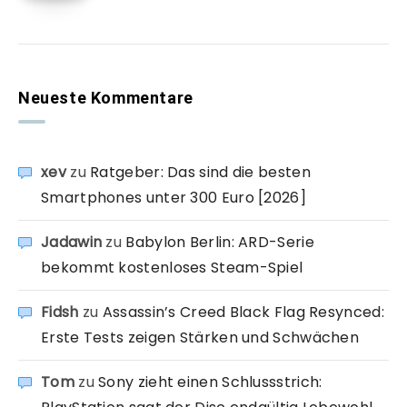
Neueste Kommentare
xev
zu
Ratgeber: Das sind die besten
Smartphones unter 300 Euro [2026]
Jadawin
zu
Babylon Berlin: ARD-Serie
bekommt kostenloses Steam-Spiel
Fidsh
zu
Assassin’s Creed Black Flag Resynced:
Erste Tests zeigen Stärken und Schwächen
Tom
zu
Sony zieht einen Schlussstrich: