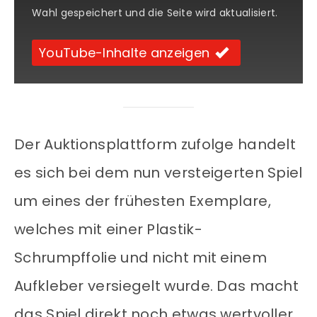
Wahl gespeichert und die Seite wird aktualisiert.
YouTube-Inhalte anzeigen
Der Auktionsplattform zufolge handelt
es sich bei dem nun versteigerten Spiel
um eines der frühesten Exemplare,
welches mit einer Plastik-
Schrumpffolie und nicht mit einem
Aufkleber versiegelt wurde. Das macht
das Spiel direkt noch etwas wertvoller.