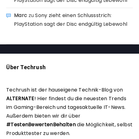
PlayStation sagt der Disc endgültig Lebewohl
Marc
zu
Sony zieht einen Schlussstrich:
PlayStation sagt der Disc endgültig Lebewohl
Über Techrush
Techrush ist der hauseigene Technik-Blog von
ALTERNATE
!
Hier findest du die neuesten Trends
im Gaming-Bereich und tagesaktuelle IT-News.
Außerdem bieten wir dir über
#TestenBewertenBehalten
die Möglichkeit, selbst
Produkttester zu werden.