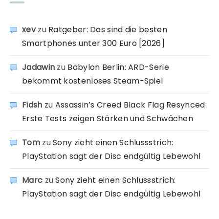
xev
zu
Ratgeber: Das sind die besten
Smartphones unter 300 Euro [2026]
Jadawin
zu
Babylon Berlin: ARD-Serie
bekommt kostenloses Steam-Spiel
Fidsh
zu
Assassin’s Creed Black Flag Resynced:
Erste Tests zeigen Stärken und Schwächen
Tom
zu
Sony zieht einen Schlussstrich:
PlayStation sagt der Disc endgültig Lebewohl
Marc
zu
Sony zieht einen Schlussstrich:
PlayStation sagt der Disc endgültig Lebewohl