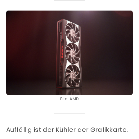
Bild: AMD
Auffällig ist der Kühler der Grafikkarte.