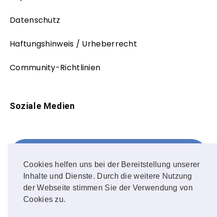
Datenschutz
Haftungshinweis / Urheberrecht
Community-Richtlinien
Soziale Medien
Facebook
FOLLOW ME!
Cookies helfen uns bei der Bereitstellung unserer
Inhalte und Dienste. Durch die weitere Nutzung
Instagram
der Webseite stimmen Sie der Verwendung von
Cookies zu.
OUR PHOTOS!