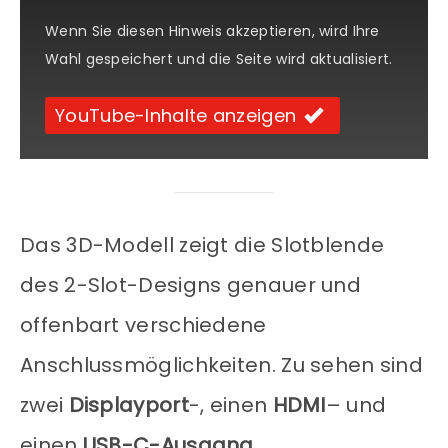
Wenn Sie diesen Hinweis akzeptieren, wird Ihre
Wahl gespeichert und die Seite wird aktualisiert.
YouTube-Inhalte anzeigen
Das 3D-Modell zeigt die Slotblende
des 2-Slot-Designs genauer und
offenbart verschiedene
Anschlussmöglichkeiten. Zu sehen sind
zwei
Displayport
-, einen
HDMI
– und
einen
USB-C-Ausgang
.