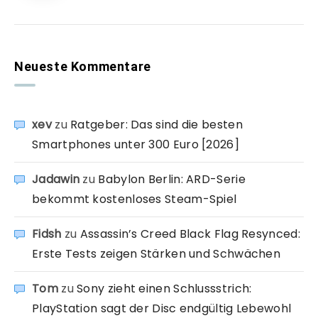
Neueste Kommentare
xev
zu
Ratgeber: Das sind die besten
Smartphones unter 300 Euro [2026]
Jadawin
zu
Babylon Berlin: ARD-Serie
bekommt kostenloses Steam-Spiel
Fidsh
zu
Assassin’s Creed Black Flag Resynced:
Erste Tests zeigen Stärken und Schwächen
Tom
zu
Sony zieht einen Schlussstrich:
PlayStation sagt der Disc endgültig Lebewohl