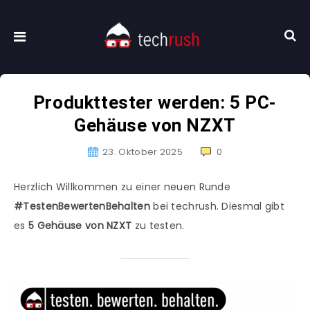
Produkttester werden: 5 PC-
Gehäuse von NZXT
23. Oktober 2025
0
Herzlich Willkommen zu einer neuen Runde
#TestenBewertenBehalten
bei techrush. Diesmal gibt
es
5 Gehäuse von NZXT
zu testen.