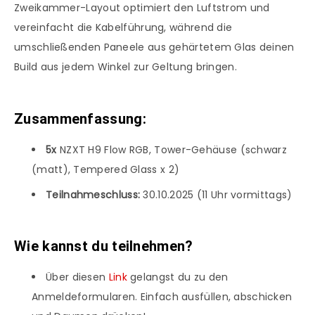
Zweikammer-Layout optimiert den Luftstrom und
vereinfacht die Kabelführung, während die
umschließenden Paneele aus gehärtetem Glas deinen
Build aus jedem Winkel zur Geltung bringen.
Zusammenfassung:
5x
NZXT H9 Flow RGB, Tower-Gehäuse (schwarz
(matt), Tempered Glass x 2)
Teilnahmeschluss:
30.10.2025 (11 Uhr vormittags)
Wie kannst du teilnehmen?
Über diesen
Link
gelangst du zu den
Anmeldeformularen. Einfach ausfüllen, abschicken