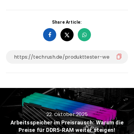
Share Article:
22. Oktober 2025
Arbeitsspeicher im Preisrausch: Warum die
Preise für DDR5-RAM weiter steigen!