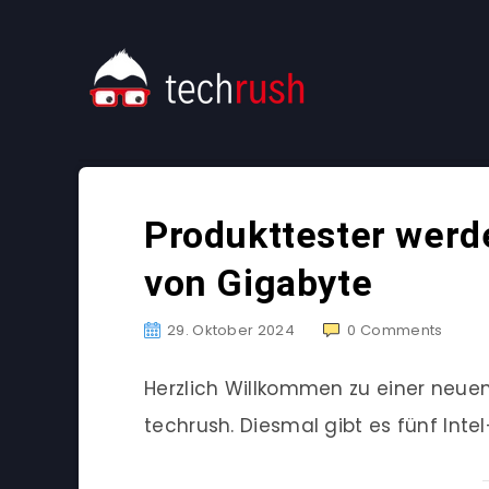
Produkttester werd
von Gigabyte
29. Oktober 2024
0
Comments
Herzlich Willkommen zu einer neu
techrush. Diesmal gibt es fünf Int