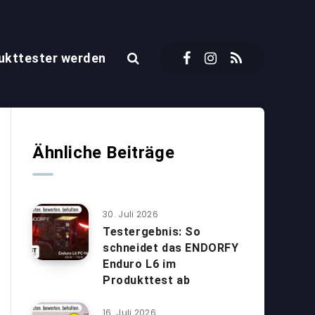
ukttester werden
Ähnliche Beiträge
30. Juli 2026
Testergebnis: So
schneidet das ENDORFY
Enduro L6 im
Produkttest ab
16. Juli 2026