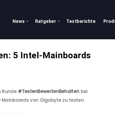
News
Ratgeber
Testberichte
Prod
en: 5 Intel-Mainboards
en Runde
#TestenBewertenBehalten
bei
el-Mainboards von Gigabyte zu testen.