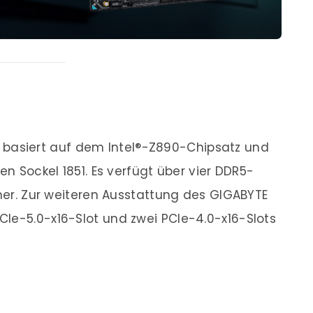
basiert auf dem Intel®-Z890-Chipsatz und
en Sockel 1851. Es verfügt über vier DDR5-
cher. Zur weiteren Ausstattung des GIGABYTE
Ie-5.0-x16-Slot und zwei PCIe-4.0-x16-Slots