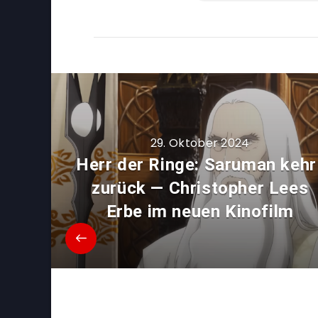
29. Oktober 2024
Herr der Ringe: Saruman kehr
zurück — Christopher Lees
Erbe im neuen Kinofilm