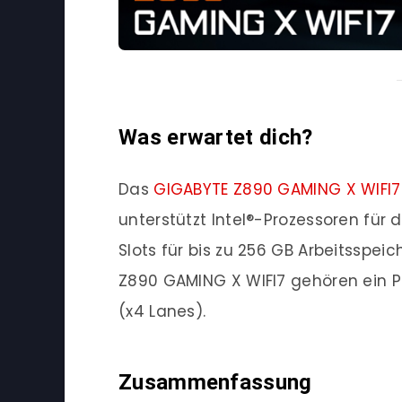
Was erwartet dich?
Das
GIGABYTE Z890 GAMING X WIFI7
unterstützt Intel®-Prozessoren für d
Slots für bis zu 256 GB Arbeitsspei
Z890 GAMING X WIFI7 gehören ein PC
(x4 Lanes).
Zusammenfassung