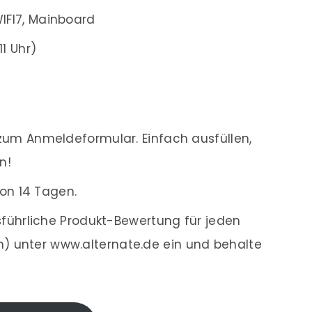
IFI7, Mainboard
11 Uhr)
zum Anmeldeformular. Einfach ausfüllen,
n!
on 14 Tagen.
führliche Produkt-Bewertung für jeden
en) unter www.alternate.de ein und behalte