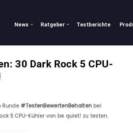
News
Ratgeber
Testberichte
Prod
en: 30 Dark Rock 5 CPU-
!
en Runde
#TestenBewertenBehalten
bei
ock 5 CPU-Kühler von be quiet! zu testen.