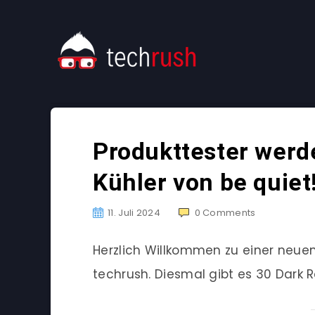
Produkttester werd
Kühler von be quiet
11. Juli 2024
0
Comments
Herzlich Willkommen zu einer neu
techrush. Diesmal gibt es 30 Dark R