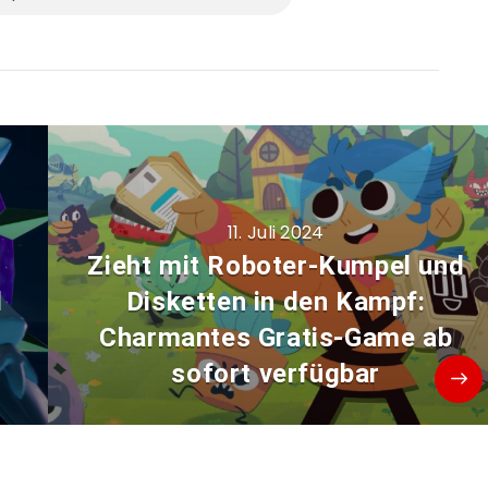
11. Juli 2024
Zieht mit Roboter-Kumpel und
d
Disketten in den Kampf:
Charmantes Gratis-Game ab
sofort verfügbar