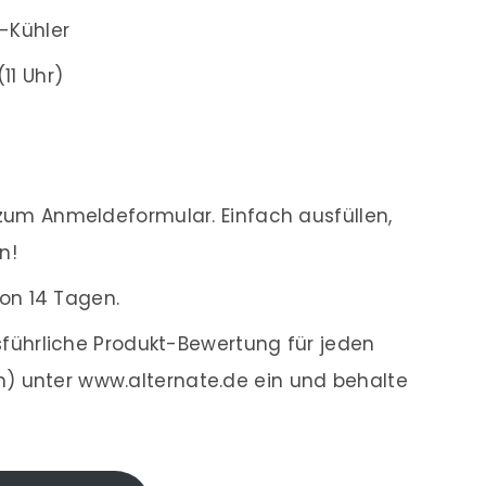
U-Kühler
11 Uhr)
um Anmeldeformular. Einfach ausfüllen,
n!
on 14 Tagen.
führliche Produkt-Bewertung für jeden
en) unter www.alternate.de ein und behalte