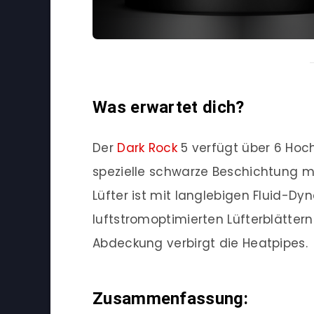
Was erwartet dich?
Der
Dark Rock
5 verfügt über 6 Hoc
spezielle schwarze Beschichtung mi
Lüfter ist mit langlebigen Fluid-D
luftstromoptimierten Lüfterblätter
Abdeckung verbirgt die Heatpipes.
Zusammenfassung: