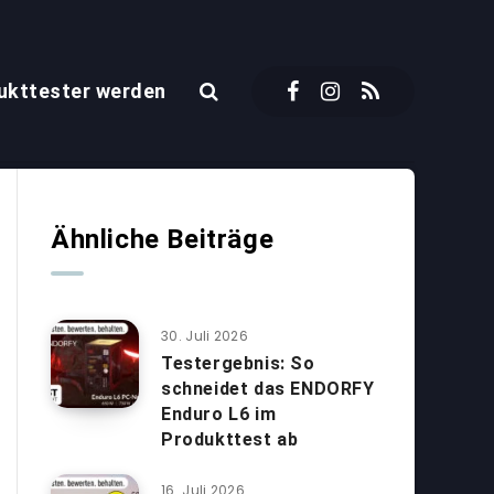
ukttester werden
Ähnliche Beiträge
30. Juli 2026
Testergebnis: So
schneidet das ENDORFY
Enduro L6 im
Produkttest ab
16. Juli 2026