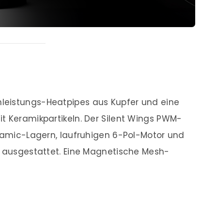
hleistungs-Heatpipes aus Kupfer und eine
t Keramikpartikeln. Der Silent Wings PWM-
ynamic-Lagern, laufruhigen 6-Pol-Motor und
n ausgestattet. Eine Magnetische Mesh-