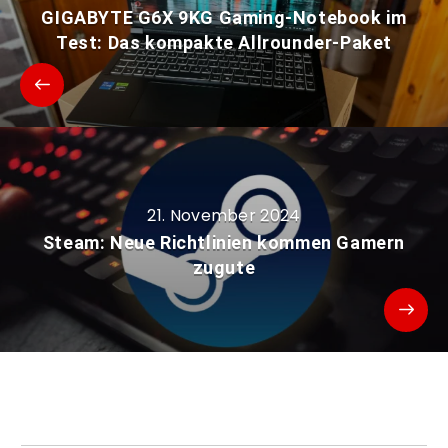
GIGABYTE G6X 9KG Gaming-Notebook im
Test: Das kompakte Allrounder-Paket
21. November 2024
Steam: Neue Richtlinien kommen Gamern
zugute