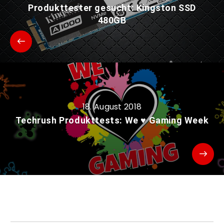
Produkttester gesucht: Kingston SSD
480GB
18. August 2018
Techrush Produkttests: We ♥ Gaming Week