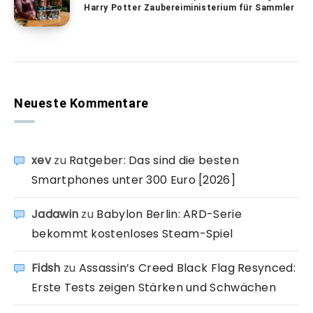
Harry Potter Zaubereiministerium für Sammler
Neueste Kommentare
xev
zu
Ratgeber: Das sind die besten
Smartphones unter 300 Euro [2026]
Jadawin
zu
Babylon Berlin: ARD-Serie
bekommt kostenloses Steam-Spiel
Fidsh
zu
Assassin’s Creed Black Flag Resynced:
Erste Tests zeigen Stärken und Schwächen