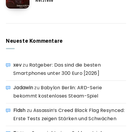
Netzteile
Neueste Kommentare
xev
zu
Ratgeber: Das sind die besten
Smartphones unter 300 Euro [2026]
Jadawin
zu
Babylon Berlin: ARD-Serie
bekommt kostenloses Steam-Spiel
Fidsh
zu
Assassin’s Creed Black Flag Resynced:
Erste Tests zeigen Stärken und Schwächen