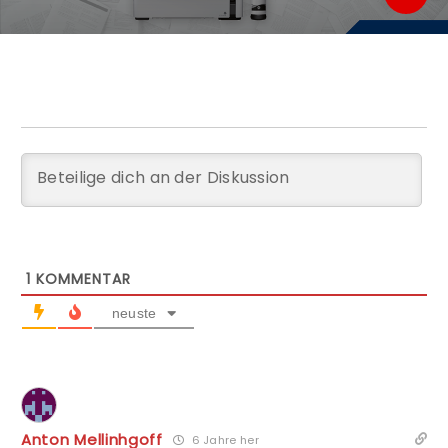
1
KOMMENTAR
neuste
Anton Mellinhgoff
6 Jahre her