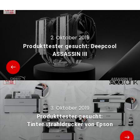
2. Oktober 2019
Produkttester gesucht: Deepcool
ASSASSIN III
3. Oktober 2019
Produkttester gesucht:
Tintenstrahldrucker von Epson