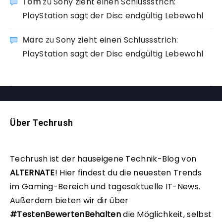
Tom
zu
Sony zieht einen Schlussstrich:
PlayStation sagt der Disc endgültig Lebewohl
Marc
zu
Sony zieht einen Schlussstrich:
PlayStation sagt der Disc endgültig Lebewohl
Über Techrush
Techrush ist der hauseigene Technik-Blog von
ALTERNATE
!
Hier findest du die neuesten Trends
im Gaming-Bereich und tagesaktuelle IT-News.
Außerdem bieten wir dir über
#TestenBewertenBehalten
die Möglichkeit, selbst