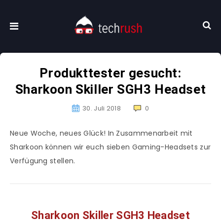
Produkttester gesucht:
Sharkoon Skiller SGH3 Headset
30. Juli 2018
0
Neue Woche, neues Glück! In Zusammenarbeit mit
Sharkoon können wir euch sieben Gaming-Headsets zur
Verfügung stellen.
Sharkoon Skiller SGH3 Headset