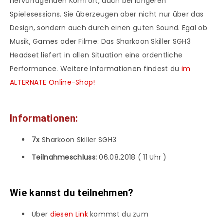
hervorragenden Komfort, auch bei längeren
Spielesessions. Sie überzeugen aber nicht nur über das
Design, sondern auch durch einen guten Sound. Egal ob
Musik, Games oder Filme: Das Sharkoon Skiller SGH3
Headset liefert in allen Situation eine ordentliche
Performance. Weitere Informationen findest du
im
ALTERNATE Online-Shop!
Informationen:
7x
Sharkoon Skiller SGH3
Teilnahmeschluss:
06.08.2018 ( 11 Uhr )
Wie kannst du teilnehmen?
Über
diesen Link
kommst du zum