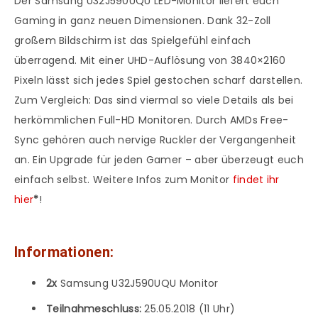
Der Samsung U32J590UQU LED-Monitor liefert euch
Gaming in ganz neuen Dimensionen. Dank 32-Zoll
großem Bildschirm ist das Spielgefühl einfach
überragend. Mit einer UHD-Auflösung von 3840×2160
Pixeln lässt sich jedes Spiel gestochen scharf darstellen.
Zum Vergleich: Das sind viermal so viele Details als bei
herkömmlichen Full-HD Monitoren. Durch AMDs Free-
Sync gehören auch nervige Ruckler der Vergangenheit
an. Ein Upgrade für jeden Gamer – aber überzeugt euch
einfach selbst. Weitere Infos zum Monitor
findet ihr
hier
*
!
Informationen:
2x
Samsung U32J590UQU Monitor
Teilnahmeschluss:
25.05.2018 (11 Uhr)