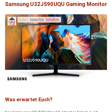
Samsung U32J590UQU Gaming Monitor
Was erwartet Euch?