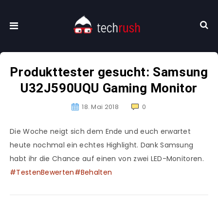
Produkttester gesucht: Samsung
U32J590UQU Gaming Monitor
18. Mai 2018
0
Die Woche neigt sich dem Ende und euch erwartet
heute nochmal ein echtes Highlight. Dank Samsung
habt ihr die Chance auf einen von zwei LED-Monitoren.
#TestenBewerten#Behalten