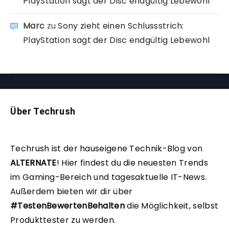
PlayStation sagt der Disc endgültig Lebewohl
Marc
zu
Sony zieht einen Schlussstrich:
PlayStation sagt der Disc endgültig Lebewohl
Über Techrush
Techrush ist der hauseigene Technik-Blog von
ALTERNATE
!
Hier findest du die neuesten Trends
im Gaming-Bereich und tagesaktuelle IT-News.
Außerdem bieten wir dir über
#TestenBewertenBehalten
die Möglichkeit, selbst
Produkttester zu werden.