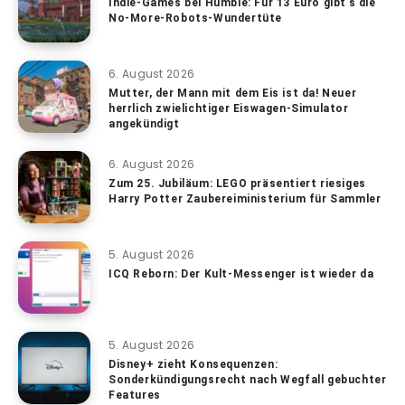
Indie-Games bei Humble: Für 13 Euro gibt’s die
No-More-Robots-Wundertüte
6. August 2026
Mutter, der Mann mit dem Eis ist da! Neuer
herrlich zwielichtiger Eiswagen-Simulator
angekündigt
6. August 2026
Zum 25. Jubiläum: LEGO präsentiert riesiges
Harry Potter Zaubereiministerium für Sammler
5. August 2026
ICQ Reborn: Der Kult-Messenger ist wieder da
5. August 2026
Disney+ zieht Konsequenzen:
Sonderkündigungsrecht nach Wegfall gebuchter
Features