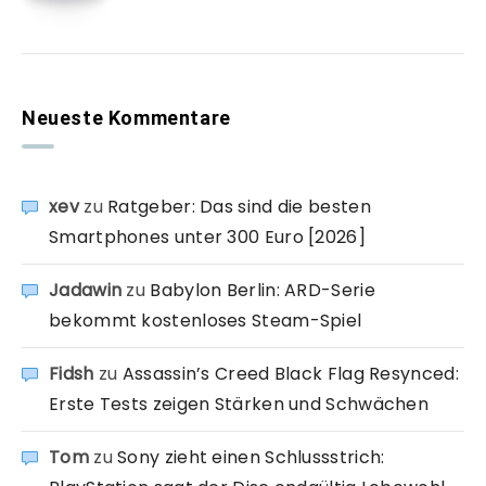
Neueste Kommentare
xev
zu
Ratgeber: Das sind die besten
Smartphones unter 300 Euro [2026]
Jadawin
zu
Babylon Berlin: ARD-Serie
bekommt kostenloses Steam-Spiel
Fidsh
zu
Assassin’s Creed Black Flag Resynced:
Erste Tests zeigen Stärken und Schwächen
Tom
zu
Sony zieht einen Schlussstrich: