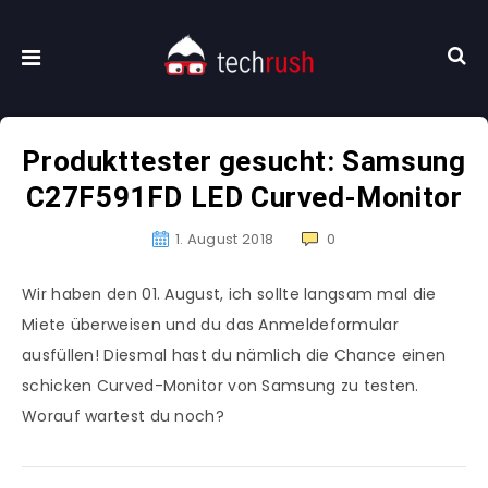
Produkttester gesucht: Samsung
C27F591FD LED Curved-Monitor
1. August 2018
0
Wir haben den 01. August, ich sollte langsam mal die
Miete überweisen und du das Anmeldeformular
ausfüllen! Diesmal hast du nämlich die Chance einen
schicken Curved-Monitor von Samsung zu testen.
Worauf wartest du noch?