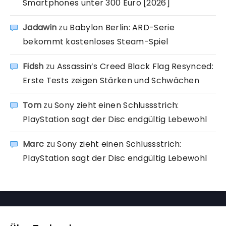
Smartphones unter 300 Euro [2026]
Jadawin
zu
Babylon Berlin: ARD-Serie
bekommt kostenloses Steam-Spiel
Fidsh
zu
Assassin’s Creed Black Flag Resynced:
Erste Tests zeigen Stärken und Schwächen
Tom
zu
Sony zieht einen Schlussstrich:
PlayStation sagt der Disc endgültig Lebewohl
Marc
zu
Sony zieht einen Schlussstrich:
PlayStation sagt der Disc endgültig Lebewohl