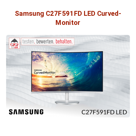
Samsung C27F591FD LED Curved-
Monitor