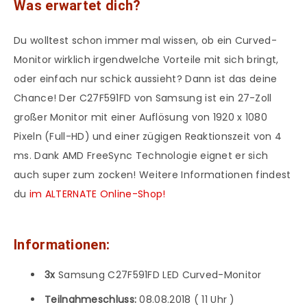
Was erwartet dich?
Du wolltest schon immer mal wissen, ob ein Curved-
Monitor wirklich irgendwelche Vorteile mit sich bringt,
oder einfach nur schick aussieht? Dann ist das deine
Chance! Der C27F591FD von Samsung ist ein 27-Zoll
großer Monitor mit einer Auflösung von 1920 x 1080
Pixeln (Full-HD) und einer zügigen Reaktionszeit von 4
ms. Dank AMD FreeSync Technologie eignet er sich
auch super zum zocken! Weitere Informationen findest
du
im ALTERNATE Online-Shop!
Informationen:
3x
Samsung C27F591FD LED Curved-Monitor
Teilnahmeschluss:
08.08.2018 ( 11 Uhr )