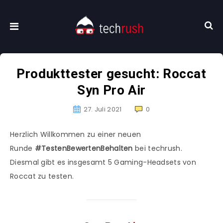
Produkttester gesucht: Roccat
Syn Pro Air
27. Juli 2021
0
Herzlich Willkommen zu einer neuen
Runde
#TestenBewertenBehalten
bei techrush.
Diesmal gibt es insgesamt 5 Gaming-Headsets von
Roccat zu testen.