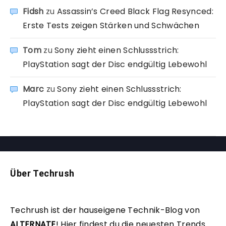
Fidsh
zu
Assassin’s Creed Black Flag Resynced:
Erste Tests zeigen Stärken und Schwächen
Tom
zu
Sony zieht einen Schlussstrich:
PlayStation sagt der Disc endgültig Lebewohl
Marc
zu
Sony zieht einen Schlussstrich:
PlayStation sagt der Disc endgültig Lebewohl
Über Techrush
Techrush ist der hauseigene Technik-Blog von
ALTERNATE
!
Hier findest du die neuesten Trends