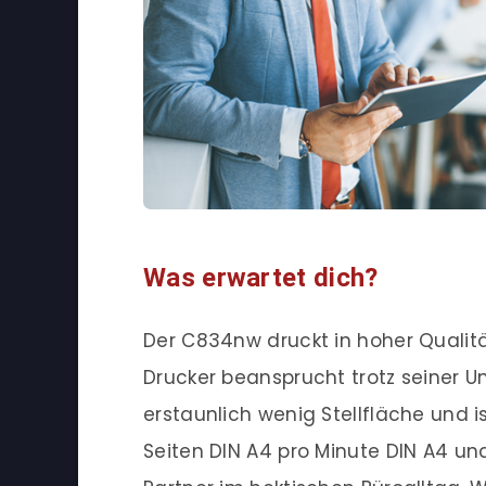
Was erwartet dich?
Der C834nw druckt in hoher Qualitä
Drucker beansprucht trotz seiner 
erstaunlich wenig Stellfläche und i
Seiten DIN A4 pro Minute DIN A4 und