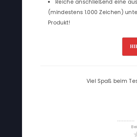
Reiche anschließend eine ausf
(mindestens 1.000 Zeichen) unte
Produkt!
HI
Viel Spaß beim Te
Be