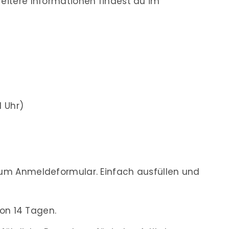
Weitere Informationen findest du im
1 Uhr)
m Anmeldeformular. Einfach ausfüllen und
on 14 Tagen.