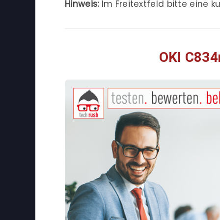
Hinweis:
Im Freitextfeld bitte eine
OKI C834