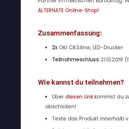
Partner im hektischen Büroalltag. 
ALTERNATE Online-Shop!
Zusammenfassung:
2x
OKI C834nw, LED-Drucker
Teilnahmeschluss:
21.10.2019 (1
Wie kannst du teilnehmen?
Über
diesen Link
kommst du zu
abschicken!
Teste das Produkt innerhalb v