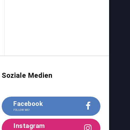
Soziale Medien
Facebook
FOLLOW ME!
Instagram