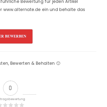
ührliche Bewertung für jeden Artikel
r www.alternate.de ein und behalte das
ER BEWERBEN
sten, Bewerten & Behalten 🙂
0
itragsbewertung