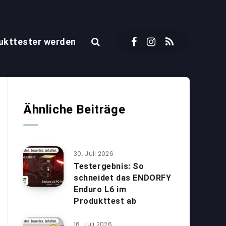
ukttester werden
Ähnliche Beiträge
30. Juli 2026
Testergebnis: So
schneidet das ENDORFY
Enduro L6 im
Produkttest ab
16. Juli 2026