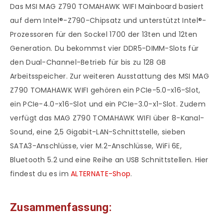
Das MSI MAG Z790 TOMAHAWK WIFI Mainboard basiert
auf dem Intel®-Z790-Chipsatz und unterstützt Intel®-
Prozessoren für den Sockel 1700 der 13ten und 12ten
Generation. Du bekommst vier DDR5-DIMM-Slots für
den Dual-Channel-Betrieb für bis zu 128 GB
Arbeitsspeicher. Zur weiteren Ausstattung des MSI MAG
Z790 TOMAHAWK WIFI gehören ein PCIe-5.0-x16-Slot,
ein PCIe-4.0-x16-Slot und ein PCIe-3.0-x1-Slot. Zudem
verfügt das MAG Z790 TOMAHAWK WIFI über 8-Kanal-
Sound, eine 2,5 Gigabit-LAN-Schnittstelle, sieben
SATA3-Anschlüsse, vier M.2-Anschlüsse, WiFi 6E,
Bluetooth 5.2 und eine Reihe an USB Schnittstellen. Hier
findest du es im
ALTERNATE-Shop
.
Zusammenfassung: