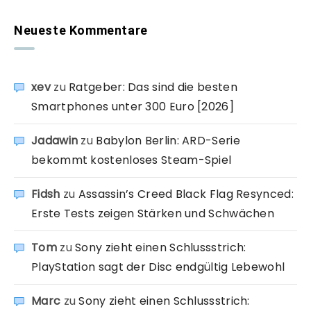
Neueste Kommentare
xev
zu
Ratgeber: Das sind die besten
Smartphones unter 300 Euro [2026]
Jadawin
zu
Babylon Berlin: ARD-Serie
bekommt kostenloses Steam-Spiel
Fidsh
zu
Assassin’s Creed Black Flag Resynced:
Erste Tests zeigen Stärken und Schwächen
Tom
zu
Sony zieht einen Schlussstrich:
PlayStation sagt der Disc endgültig Lebewohl
Marc
zu
Sony zieht einen Schlussstrich: