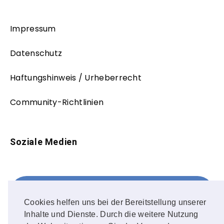
Impressum
Datenschutz
Haftungshinweis / Urheberrecht
Community-Richtlinien
Soziale Medien
Facebook
FOLLOW ME!
Cookies helfen uns bei der Bereitstellung unserer
Inhalte und Dienste. Durch die weitere Nutzung