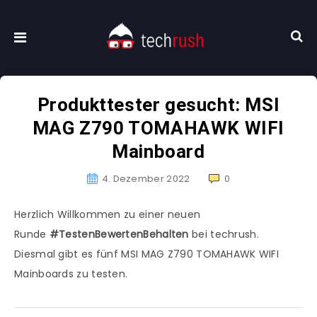
Produkttester gesucht: MSI
MAG Z790 TOMAHAWK WIFI
Mainboard
4. Dezember 2022
0
Herzlich Willkommen zu einer neuen
Runde
#TestenBewertenBehalten
bei techrush.
Diesmal gibt es fünf MSI MAG Z790 TOMAHAWK WIFI
Mainboards zu testen.