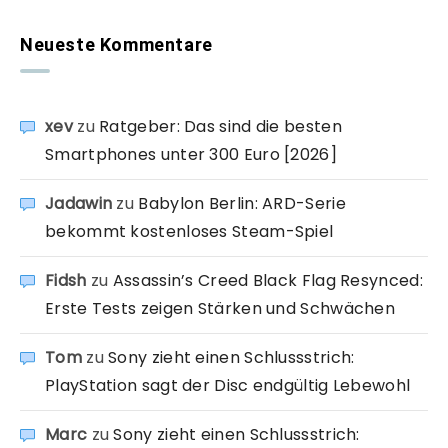
Neueste Kommentare
xev
zu
Ratgeber: Das sind die besten
Smartphones unter 300 Euro [2026]
Jadawin
zu
Babylon Berlin: ARD-Serie
bekommt kostenloses Steam-Spiel
Fidsh
zu
Assassin’s Creed Black Flag Resynced:
Erste Tests zeigen Stärken und Schwächen
Tom
zu
Sony zieht einen Schlussstrich:
PlayStation sagt der Disc endgültig Lebewohl
Marc
zu
Sony zieht einen Schlussstrich: