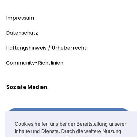
Impressum
Datenschutz
Haftungshinweis / Urheberrecht
Community-Richtlinien
Soziale Medien
Facebook
FOLLOW ME!
Cookies helfen uns bei der Bereitstellung unserer
Inhalte und Dienste. Durch die weitere Nutzung