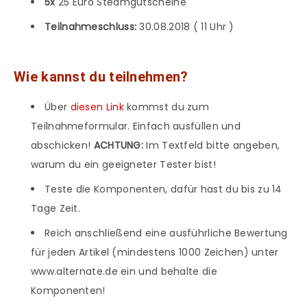
5x
25 Euro Steamgutscheine
Teilnahmeschluss:
30.08.2018 ( 11 Uhr )
Wie kannst du teilnehmen?
Über
diesen Link
kommst du zum
Teilnahmeformular. Einfach ausfüllen und
abschicken!
ACHTUNG:
Im Textfeld bitte angeben,
warum du ein geeigneter Tester bist!
Teste die Komponenten, dafür hast du bis zu 14
Tage Zeit.
Reich anschließend eine ausführliche Bewertung
für jeden Artikel (mindestens 1000 Zeichen) unter
www.alternate.de ein und behalte die
Komponenten!