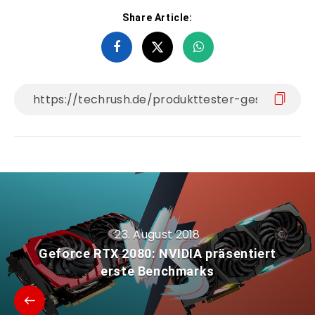
Share Article:
23. August 2018
Geforce RTX 2080: NVIDIA präsentiert
erste Benchmarks