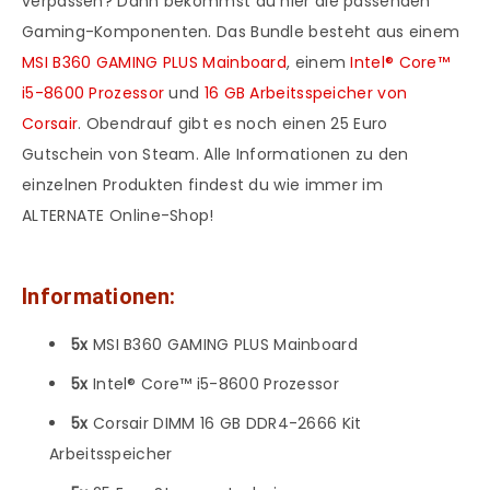
verpassen? Dann bekommst du hier die passenden
Gaming-Komponenten. Das Bundle besteht aus einem
MSI B360 GAMING PLUS Mainboard
, einem
Intel® Core™
i5-8600 Prozessor
und
16 GB Arbeitsspeicher von
Corsair
. Obendrauf gibt es noch einen 25 Euro
Gutschein von Steam. Alle Informationen zu den
einzelnen Produkten findest du wie immer im
ALTERNATE Online-Shop!
Informationen:
5x
MSI B360 GAMING PLUS Mainboard
5x
Intel® Core™ i5-8600 Prozessor
5x
Corsair DIMM 16 GB DDR4-2666 Kit
Arbeitsspeicher