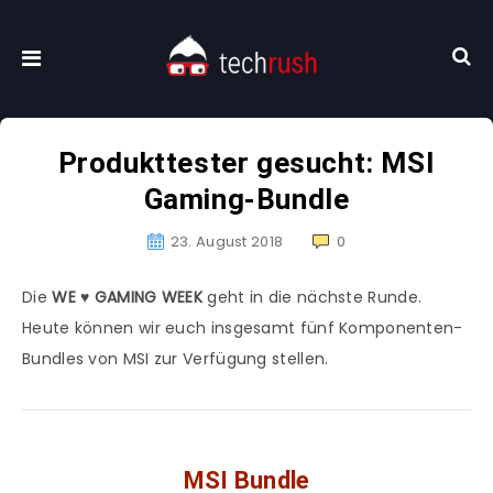
Produkttester gesucht: MSI
Gaming-Bundle
23. August 2018
0
Die
WE ♥ GAMING WEEK
geht in die nächste Runde.
Heute können wir euch insgesamt fünf Komponenten-
Bundles von MSI zur Verfügung stellen.
MSI Bundle