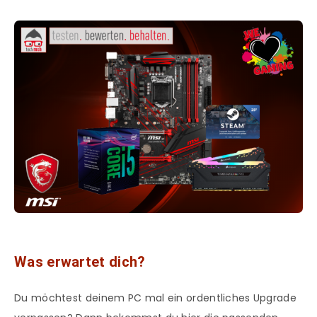
Was erwartet dich?
Du möchtest deinem PC mal ein ordentliches Upgrade