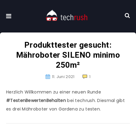
Produkttester gesucht:
Mähroboter SILENO minimo
250m²
11. Juni 2021
1
Herzlich Willkommen zu einer neuen Runde
#TestenBewertenBehalten
bei techrush. Diesmal gibt
es drei Mähroboter von Gardena zu testen.