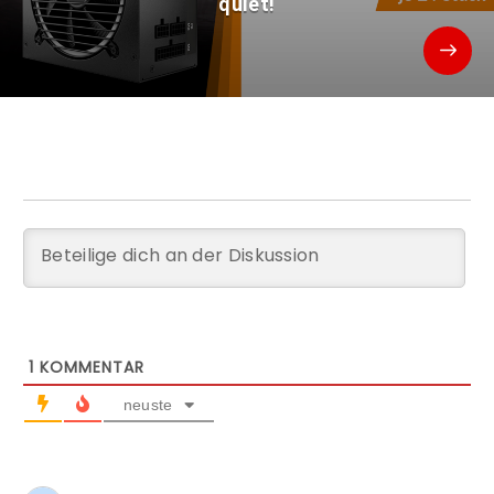
quiet!
1
KOMMENTAR
neuste