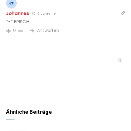
Johannes
5 Jahre her
*-* EPISCH
Antworten
0
Ähnliche Beiträge