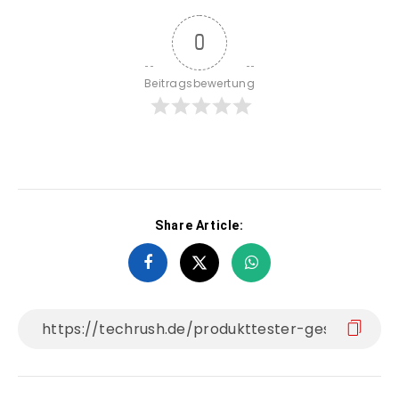
0
Beitragsbewertung
Share Article: