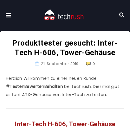
Produkttester gesucht: Inter-
Tech H-606, Tower-Gehäuse
21. September 2019
0
Herzlich Willkommen zu einer neuen Runde
#TestenBewertenBehalten
bei techrush. Diesmal gibt
es fünf ATX-Gehäuse von Inter-Tech zu testen.
Inter-Tech H-606, Tower-Gehäuse