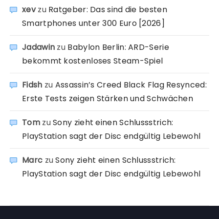
xev
zu
Ratgeber: Das sind die besten
Smartphones unter 300 Euro [2026]
Jadawin
zu
Babylon Berlin: ARD-Serie
bekommt kostenloses Steam-Spiel
Fidsh
zu
Assassin’s Creed Black Flag Resynced:
Erste Tests zeigen Stärken und Schwächen
Tom
zu
Sony zieht einen Schlussstrich:
PlayStation sagt der Disc endgültig Lebewohl
Marc
zu
Sony zieht einen Schlussstrich:
PlayStation sagt der Disc endgültig Lebewohl