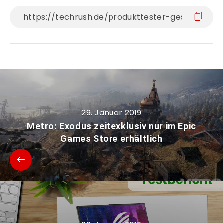
29. Januar 2019
Metro: Exodus zeitexklusiv nur im Epic
Games Store erhältlich