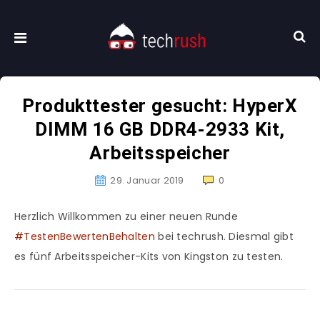
Produkttester gesucht: HyperX
DIMM 16 GB DDR4-2933 Kit,
Arbeitsspeicher
29. Januar 2019
0
Herzlich Willkommen zu einer neuen Runde
#TestenBewertenBehalten
bei techrush. Diesmal gibt
es fünf Arbeitsspeicher-Kits von Kingston zu testen.