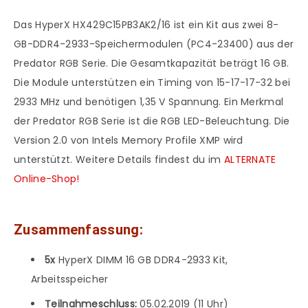
Das HyperX HX429C15PB3AK2/16 ist ein Kit aus zwei 8-
GB-DDR4-2933-Speichermodulen (PC4-23400) aus der
Predator RGB Serie. Die Gesamtkapazität beträgt 16 GB.
Die Module unterstützen ein Timing von 15-17-17-32 bei
2933 MHz und benötigen 1,35 V Spannung. Ein Merkmal
der Predator RGB Serie ist die RGB LED-Beleuchtung. Die
Version 2.0 von Intels Memory Profile XMP wird
unterstützt. Weitere Details findest du im
ALTERNATE
Online-Shop!
Zusammenfassung:
5x
HyperX DIMM 16 GB DDR4-2933 Kit,
Arbeitsspeicher
Teilnahmeschluss:
05.02.2019 (11 Uhr)