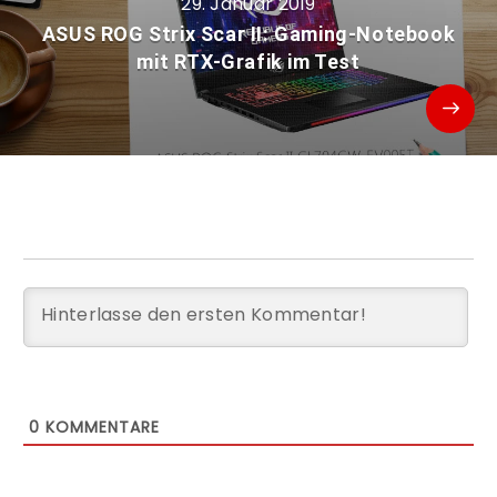
29. Januar 2019
ASUS ROG Strix Scar II: Gaming-Notebook
mit RTX-Grafik im Test
0
KOMMENTARE