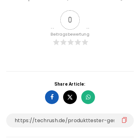
0
Beitragsbewertung
Share Article: