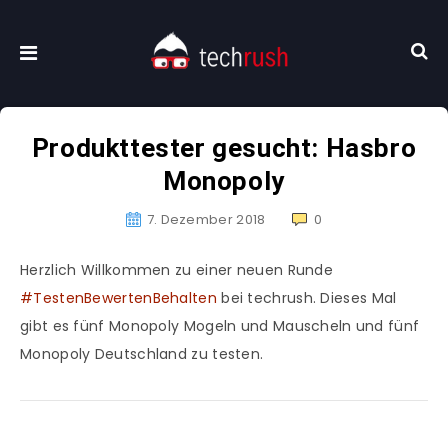
Produkttester gesucht: Hasbro
Monopoly
7. Dezember 2018
0
Herzlich Willkommen zu einer neuen Runde
#TestenBewertenBehalten
bei techrush. Dieses Mal
gibt es fünf Monopoly Mogeln und Mauscheln und fünf
Monopoly Deutschland zu testen.