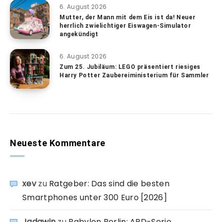
6. August 2026
Mutter, der Mann mit dem Eis ist da! Neuer
herrlich zwielichtiger Eiswagen-Simulator
angekündigt
6. August 2026
Zum 25. Jubiläum: LEGO präsentiert riesiges
Harry Potter Zaubereiministerium für Sammler
Neueste Kommentare
xev
zu
Ratgeber: Das sind die besten
Smartphones unter 300 Euro [2026]
Jadawin
zu
Babylon Berlin: ARD-Serie