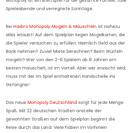
Monopoly ist ein Brettspiel für die gesamte Familie, tolle
Spieleabende und verregnete Sonntage.
Bei
Hasbro Monopoly Mogeln & Mauscheln
ist nahezu
alles erlaubt! Auf dem Spielplan liegen Mogelkarten, die
die Spieler versuchen zu erfüllen. Heimlich Geld aus der
Bank nehmen? Zuviel Miete berechnen? Beim Würfeln
mogeln? Wer von den 2-6 Spielern ab 8 Jahren am
besten mauschelt, ist im Vorteil. Aber wer erwischt wird,
muss mit der im Spiel enthaltenen Handschelle ins
Gefängnis!
Das neue
Monopoly Deutschland
sorgt für jede Menge
Spaß. Mit 22 deutschen Städten anstelle der
gewohnten Straßen auf dem Spielplan beginnt die
Reise durch das Land. Viele haben im Vorhinein