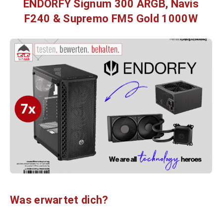
ENDORFY Signum 300 ARGB, Navis
F240 & Supremo FM5 Gold 1000W
Was erwartet dich?