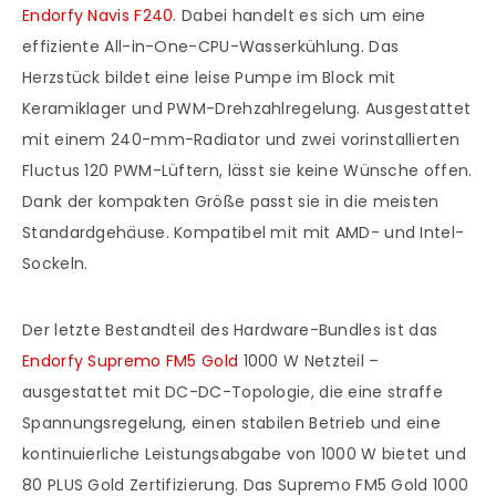
Endorfy Navis F240
. Dabei handelt es sich um eine
effiziente All-in-One-CPU-Wasserkühlung. Das
Herzstück bildet eine leise Pumpe im Block mit
Keramiklager und PWM-Drehzahlregelung. Ausgestattet
mit einem 240-mm-Radiator und zwei vorinstallierten
Fluctus 120 PWM-Lüftern, lässt sie keine Wünsche offen.
Dank der kompakten Größe passt sie in die meisten
Standardgehäuse. Kompatibel mit mit AMD- und Intel-
Sockeln.
Der letzte Bestandteil des Hardware-Bundles ist das
Endorfy Supremo FM5 Gold
1000 W Netzteil –
ausgestattet mit DC-DC-Topologie, die eine straffe
Spannungsregelung, einen stabilen Betrieb und eine
kontinuierliche Leistungsabgabe von 1000 W bietet und
80 PLUS Gold Zertifizierung. Das Supremo FM5 Gold 1000