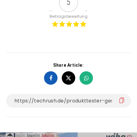
5
Beitragsbewertung
Share Article: