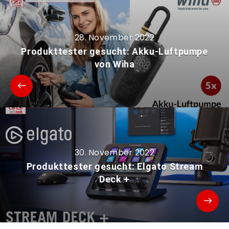
28. November 2022
Produkttester gesucht: Akku-Luftpumpe
von Wiha
30. November 2022
Produkttester gesucht: Elgato Stream
Deck +