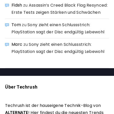
Fidsh
zu
Assassin’s Creed Black Flag Resynced:
Erste Tests zeigen Stärken und Schwächen
Tom
zu
Sony zieht einen Schlussstrich:
PlayStation sagt der Disc endgültig Lebewohl
Marc
zu
Sony zieht einen Schlussstrich:
PlayStation sagt der Disc endgültig Lebewohl
Über Techrush
Techrush ist der hauseigene Technik-Blog von
ALTERNATE
!
Hier findest du die neuesten Trends