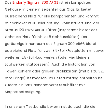
Das
Endorfy Signum 300 ARGB
ist ein kompaktes
Gehäuse mit einem Seitenteil aus Glas. Es bietet
ausreichend Platz für alle Komponenten und kommt
mit schicker RGB-Beleuchtung. Vorinstalliert sind vier
Stratus 120 PWM ARGB-Lüfter (insgesamt bietet das
Gehäuse Platz für bis zu 8 Gehäuselüfter). Der
geräumige Innenraum des Signum 300 ARGB bietet
ausreichend Platz für zwei 3,5-Zoll-Festplatten mit zwei
weiteren 2,5-Zoll-Laufwerken (oder vier kleinen
Laufwerken stattdessen). Auch die Installation von
Tower-Kühlern oder großen Grafikkarten (mit bis zu 325
mm Länge) ist möglich. Im Lieferumfang enthalten ist
zudem ein Satz abnehmbarer Staubfilter mit
Magnetbefestigung.
In unserem Testbundle bekommst du auch die die