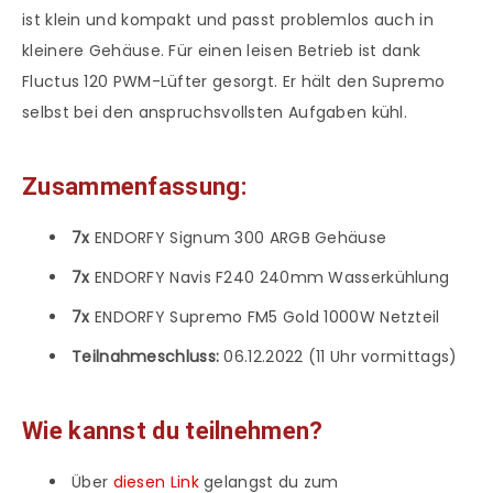
ist klein und kompakt und passt problemlos auch in
kleinere Gehäuse. Für einen leisen Betrieb ist dank
Fluctus 120 PWM-Lüfter gesorgt. Er hält den Supremo
selbst bei den anspruchsvollsten Aufgaben kühl.
Zusammenfassung:
7x
ENDORFY Signum 300 ARGB Gehäuse
7x
ENDORFY Navis F240 240mm Wasserkühlung
7x
ENDORFY Supremo FM5 Gold 1000W Netzteil
Teilnahmeschluss:
06.12.2022 (11 Uhr vormittags)
Wie kannst du teilnehmen?
Über
diesen Link
gelangst du zum