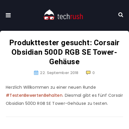
Produkttester gesucht: Corsair
Obsidian 500D RGB SE Tower-
Gehäuse
22. September 2018
0
Herzlich Willkommen zu einer neuen Runde
#TestenBewertenBehalten
. Diesmal gibt es fünf Corsair
Obsidian 500D RGB SE Tower-Gehäuse zu testen.