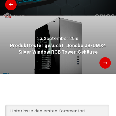
23. September 2018
Produkttester gesucht: Jonsbo JB-UMX4
Silver Window RGB Tower-Gehäuse