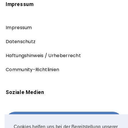
Impressum
Impressum
Datenschutz
Haftungshinweis / Urheberrecht
Community-Richtlinien
Soziale Medien
Facebook
FOLLOW ME!
Cookies helfen uns bei der Bereitstellung unserer