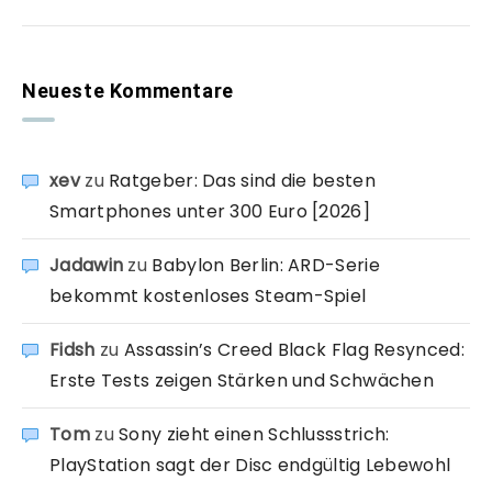
Neueste Kommentare
xev
zu
Ratgeber: Das sind die besten
Smartphones unter 300 Euro [2026]
Jadawin
zu
Babylon Berlin: ARD-Serie
bekommt kostenloses Steam-Spiel
Fidsh
zu
Assassin’s Creed Black Flag Resynced:
Erste Tests zeigen Stärken und Schwächen
Tom
zu
Sony zieht einen Schlussstrich:
PlayStation sagt der Disc endgültig Lebewohl