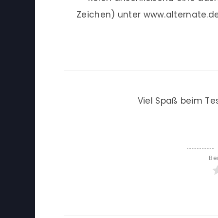
Zeichen) unter www.alternate.d
Viel Spaß beim Te
Be