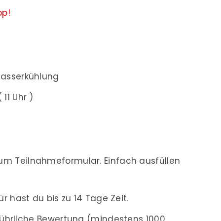
op!
Wasserkühlung
 11 Uhr )
m Teilnahmeformular. Einfach ausfüllen
r hast du bis zu 14 Tage Zeit.
führliche Bewertung (mindestens 1000