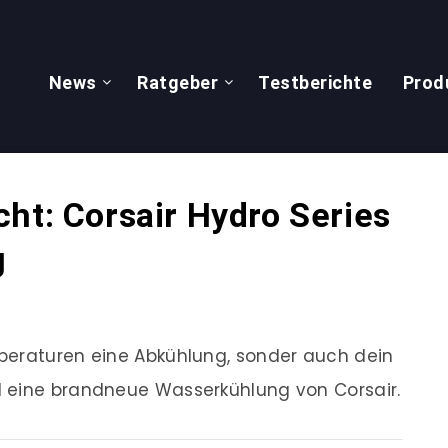
News
Ratgeber
Testberichte
Prod
ht: Corsair Hydro Series
g
peraturen eine Abkühlung, sonder auch dein
 eine brandneue Wasserkühlung von Corsair.