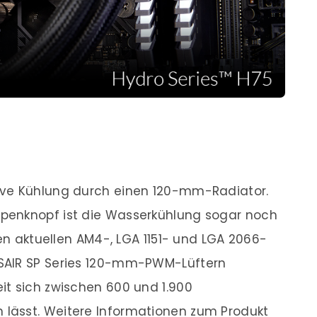
ive Kühlung durch einen 120-mm-Radiator.
penknopf ist die Wasserkühlung sogar noch
len aktuellen AM4-, LGA 1151- und LGA 2066-
SAIR SP Series 120-mm-PWM-Lüftern
it sich zwischen 600 und 1.900
lässt. Weitere Informationen zum Produkt