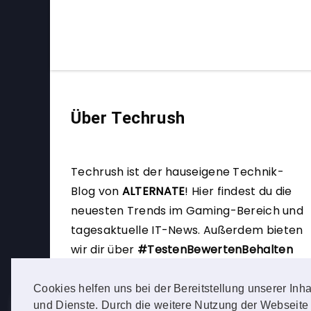
Über Techrush
Techrush ist der hauseigene Technik-
Blog von
ALTERNATE
!
Hier findest du die
neuesten Trends im Gaming-Bereich und
tagesaktuelle IT-News. Außerdem bieten
wir dir über
#TestenBewertenBehalten
die Möglichkeit, selbst Produkttester zu
werden.
Cookies helfen uns bei der Bereitstellung unserer Inha
und Dienste. Durch die weitere Nutzung der Webseite