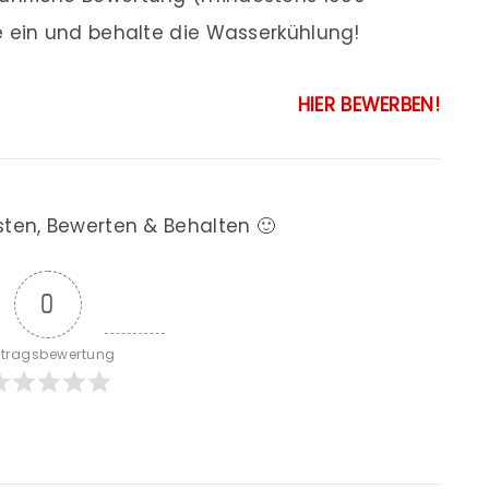
e ein und behalte die Wasserkühlung!
HIER BEWERBEN!
sten, Bewerten & Behalten 🙂
0
itragsbewertung