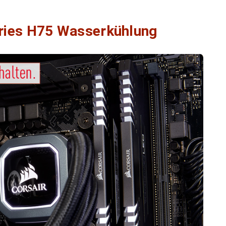
eries H75 Wasserkühlung