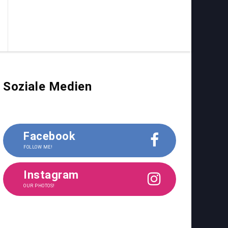
Soziale Medien
Facebook
FOLLOW ME!
Instagram
OUR PHOTOS!