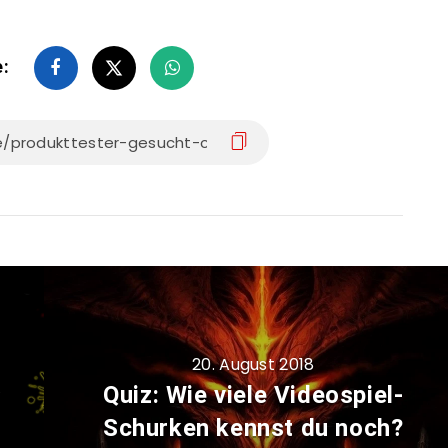
e:
20. August 2018
♥
Quiz: Wie viele Videospiel-
Schurken kennst du noch?