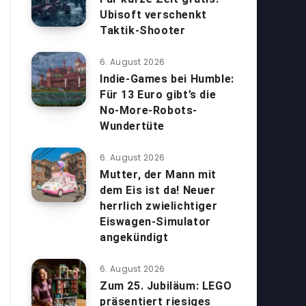
Ubisoft verschenkt
Taktik-Shooter
6. August 2026
Indie-Games bei Humble:
Für 13 Euro gibt’s die
No-More-Robots-
Wundertüte
6. August 2026
Mutter, der Mann mit
dem Eis ist da! Neuer
herrlich zwielichtiger
Eiswagen-Simulator
angekündigt
6. August 2026
Zum 25. Jubiläum: LEGO
präsentiert riesiges