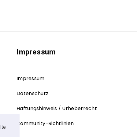
Impressum
Impressum
Datenschutz
Haftungshinweis / Urheberrecht
Community-Richtlinien
lte