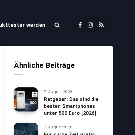
ukttester werden
Ähnliche Beiträge
7. August 2026
Ratgeber: Das sind die
besten Smartphones
unter 500 Euro [2026]
7. August 2026
Für kurze Zeit gratis: