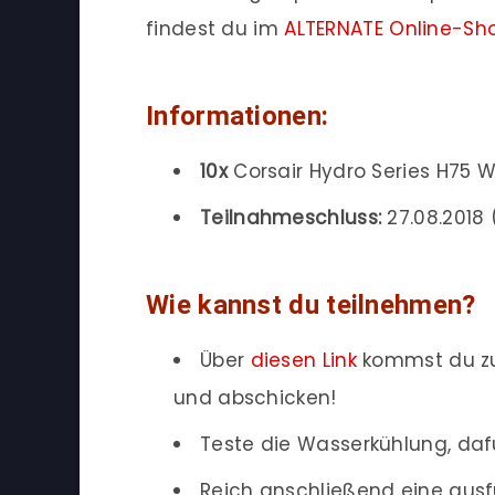
findest du im
ALTERNATE Online-Sh
Informationen:
10x
Corsair Hydro Series H75 
Teilnahmeschluss:
27.08.2018 (
Wie kannst du teilnehmen?
Über
diesen Link
kommst du zu
und abschicken!
Teste die Wasserkühlung, dafü
Reich anschließend eine aus