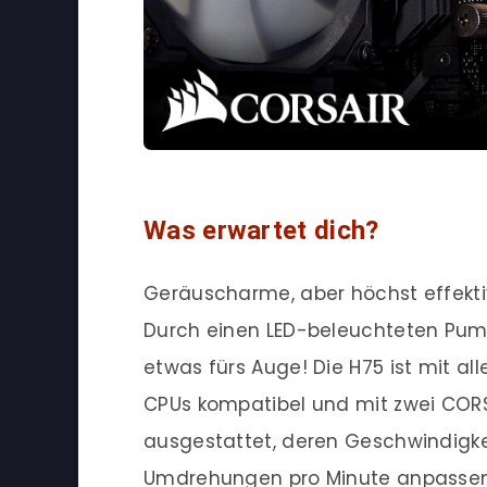
Was erwartet dich?
Geräuscharme, aber höchst effekt
Durch einen LED-beleuchteten Pum
etwas fürs Auge! Die H75 ist mit al
CPUs kompatibel und mit zwei COR
ausgestattet, deren Geschwindigke
Umdrehungen pro Minute anpassen 