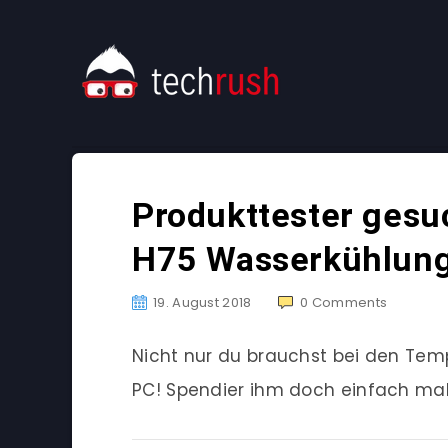
Produkttester gesuc
H75 Wasserkühlun
19. August 2018
0
Comments
Nicht nur du brauchst bei den Tem
PC! Spendier ihm doch einfach mal