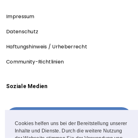
Impressum
Datenschutz
Haftungshinweis / Urheberrecht
Community-Richtlinien
Soziale Medien
Facebook
FOLLOW ME!
Cookies helfen uns bei der Bereitstellung unserer
Inhalte und Dienste. Durch die weitere Nutzung