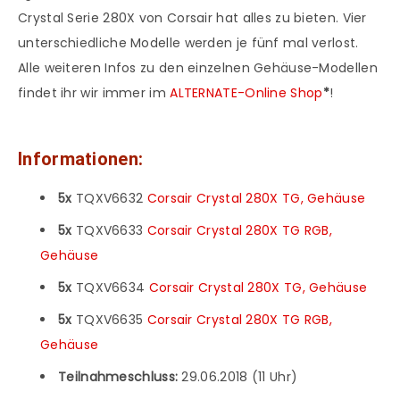
Crystal Serie 280X von Corsair hat alles zu bieten. Vier
unterschiedliche Modelle werden je fünf mal verlost.
Alle weiteren Infos zu den einzelnen Gehäuse-Modellen
findet ihr wir immer im
ALTERNATE-Online Shop
*
!
Informationen:
5x
TQXV6632
Corsair Crystal 280X TG, Gehäuse
5x
TQXV6633
Corsair Crystal 280X TG RGB,
Gehäuse
5x
TQXV6634
Corsair Crystal 280X TG, Gehäuse
5x
TQXV6635
Corsair Crystal 280X TG RGB,
Gehäuse
Teilnahmeschluss:
29.06.2018 (11 Uhr)