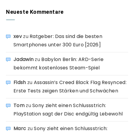
Neueste Kommentare
xev
zu
Ratgeber: Das sind die besten
Smartphones unter 300 Euro [2026]
Jadawin
zu
Babylon Berlin: ARD-Serie
bekommt kostenloses Steam-Spiel
Fidsh
zu
Assassin’s Creed Black Flag Resynced:
Erste Tests zeigen Stärken und Schwächen
Tom
zu
Sony zieht einen Schlussstrich:
PlayStation sagt der Disc endgültig Lebewohl
Marc
zu
Sony zieht einen Schlussstrich: