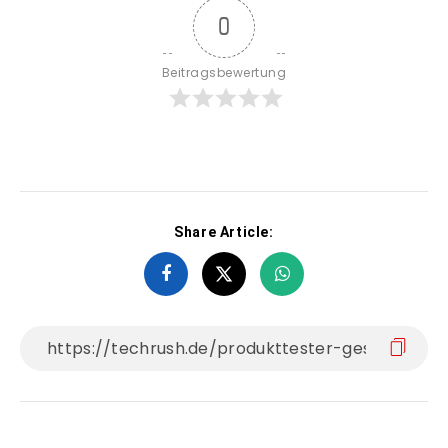
0
Beitragsbewertung
Share Article: