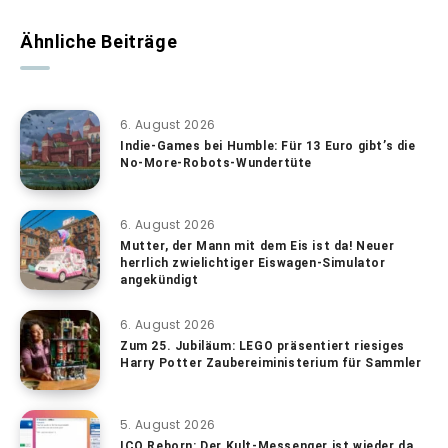
Ähnliche Beiträge
6. August 2026
Indie-Games bei Humble: Für 13 Euro gibt’s die
No-More-Robots-Wundertüte
6. August 2026
Mutter, der Mann mit dem Eis ist da! Neuer
herrlich zwielichtiger Eiswagen-Simulator
angekündigt
6. August 2026
Zum 25. Jubiläum: LEGO präsentiert riesiges
Harry Potter Zaubereiministerium für Sammler
5. August 2026
ICQ Reborn: Der Kult-Messenger ist wieder da