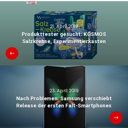
21. April 2019
Produkttester gesucht: KOSMOS
Salzkrebse, Experimentierkasten
23. April 2019
Nach Problemen: Samsung verschiebt
Release der ersten Falt-Smartphones