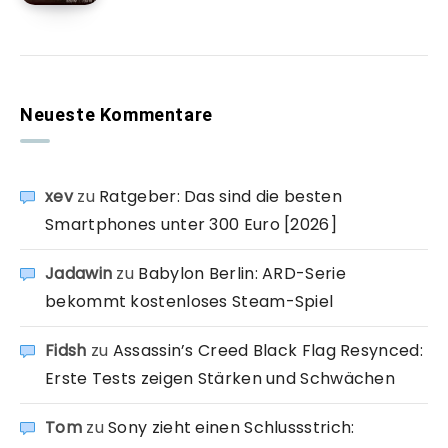
Neueste Kommentare
xev
zu
Ratgeber: Das sind die besten
Smartphones unter 300 Euro [2026]
Jadawin
zu
Babylon Berlin: ARD-Serie
bekommt kostenloses Steam-Spiel
Fidsh
zu
Assassin’s Creed Black Flag Resynced:
Erste Tests zeigen Stärken und Schwächen
Tom
zu
Sony zieht einen Schlussstrich: