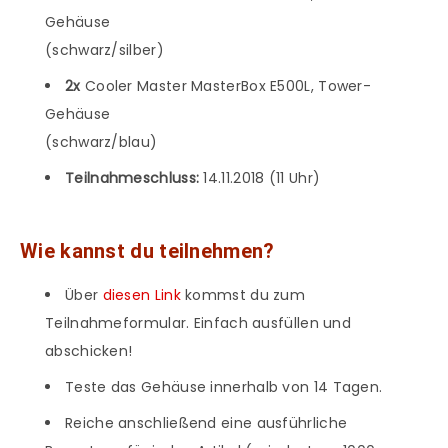
Gehäuse
(schwarz/silber)
2x
Cooler Master MasterBox E500L, Tower-
Gehäuse
(schwarz/blau)
Teilnahmeschluss:
14.11.2018 (11 Uhr)
Wie kannst du teilnehmen?
Über
diesen Link
kommst du zum
Teilnahmeformular. Einfach ausfüllen und
abschicken!
Teste das Gehäuse innerhalb von 14 Tagen.
Reiche anschließend eine ausführliche