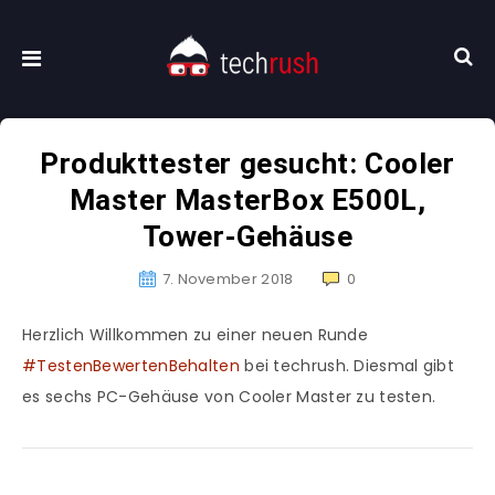
Produkttester gesucht: Cooler
Master MasterBox E500L,
Tower-Gehäuse
7. November 2018
0
Herzlich Willkommen zu einer neuen Runde
#TestenBewertenBehalten
bei techrush. Diesmal gibt
es sechs PC-Gehäuse von Cooler Master zu testen.