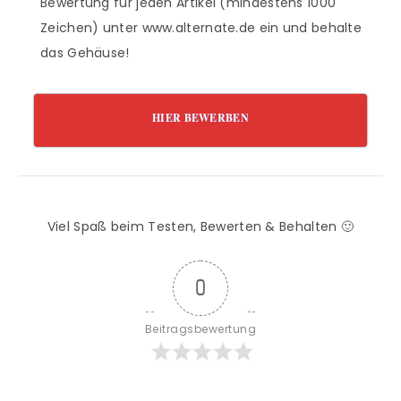
Bewertung für jeden Artikel (mindestens 1000
Zeichen) unter www.alternate.de ein und behalte
das Gehäuse!
HIER BEWERBEN
Viel Spaß beim Testen, Bewerten & Behalten 🙂
0
Beitragsbewertung