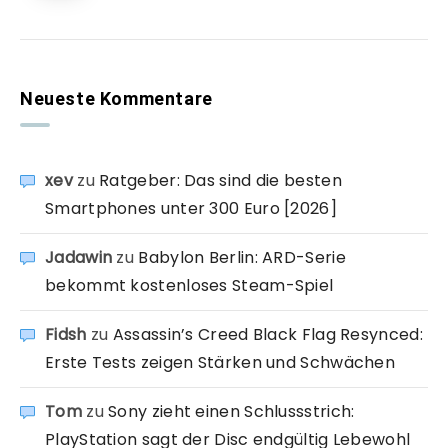
Neueste Kommentare
xev
zu
Ratgeber: Das sind die besten
Smartphones unter 300 Euro [2026]
Jadawin
zu
Babylon Berlin: ARD-Serie
bekommt kostenloses Steam-Spiel
Fidsh
zu
Assassin’s Creed Black Flag Resynced:
Erste Tests zeigen Stärken und Schwächen
Tom
zu
Sony zieht einen Schlussstrich:
PlayStation sagt der Disc endgültig Lebewohl