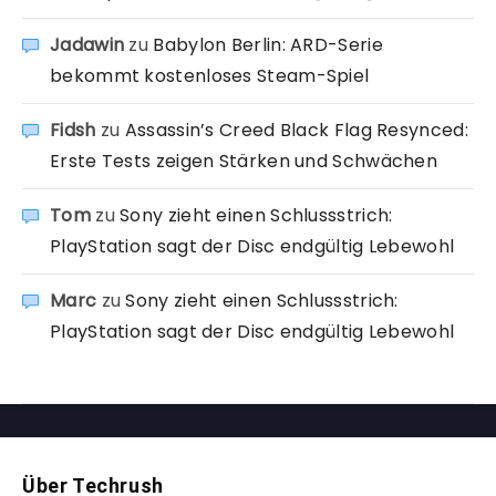
Jadawin
zu
Babylon Berlin: ARD-Serie
bekommt kostenloses Steam-Spiel
Fidsh
zu
Assassin’s Creed Black Flag Resynced:
Erste Tests zeigen Stärken und Schwächen
Tom
zu
Sony zieht einen Schlussstrich:
PlayStation sagt der Disc endgültig Lebewohl
Marc
zu
Sony zieht einen Schlussstrich:
PlayStation sagt der Disc endgültig Lebewohl
Über Techrush