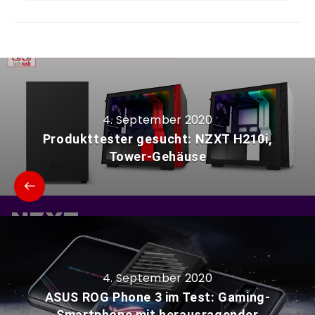
4. September 2020
Produkttester gesucht: NZXT H210i,
Tower-Gehäuse
4. September 2020
ASUS ROG Phone 3 im Test: Gaming-
Smartphone mit herausragender