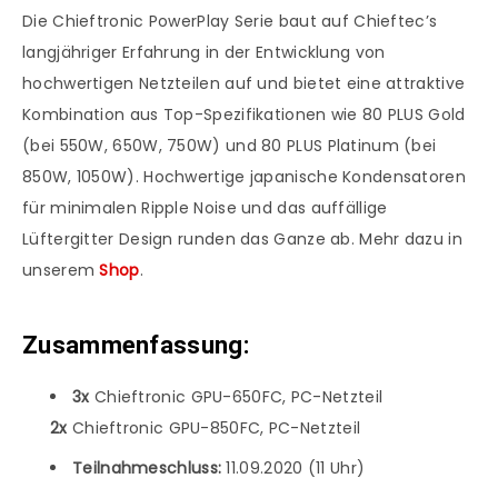
Die Chieftronic PowerPlay Serie baut auf Chieftec’s
langjähriger Erfahrung in der Entwicklung von
hochwertigen Netzteilen auf und bietet eine attraktive
Kombination aus Top-Spezifikationen wie 80 PLUS Gold
(bei 550W, 650W, 750W) und 80 PLUS Platinum (bei
850W, 1050W). Hochwertige japanische Kondensatoren
für minimalen Ripple Noise und das auffällige
Lüftergitter Design runden das Ganze ab. Mehr dazu in
unserem
Shop
.
Zusammenfassung:
3x
Chieftronic GPU-650FC, PC-Netzteil
2x
Chieftronic GPU-850FC, PC-Netzteil
Teilnahmeschluss:
11.09.2020 (11 Uhr)