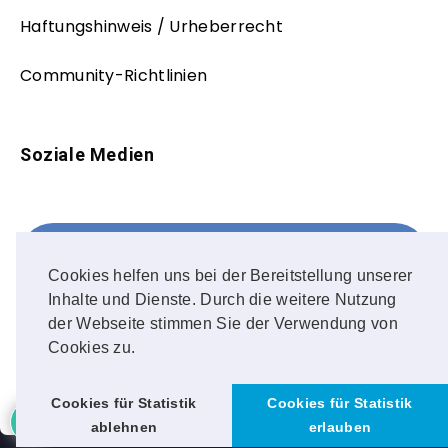
Haftungshinweis / Urheberrecht
Community-Richtlinien
Soziale Medien
Facebook
FOLLOW ME!
Cookies helfen uns bei der Bereitstellung unserer
Inhalte und Dienste. Durch die weitere Nutzung
Instagram
der Webseite stimmen Sie der Verwendung von
Cookies zu.
OUR PHOTOS!
Cookies für Statistik
Cookies für Statistik
ablehnen
erlauben