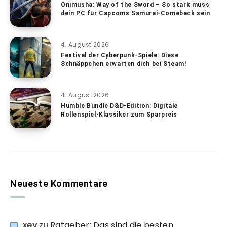
Onimusha: Way of the Sword – So stark muss
dein PC für Capcoms Samurai-Comeback sein
4. August 2026
Festival der Cyberpunk-Spiele: Diese
Schnäppchen erwarten dich bei Steam!
4. August 2026
Humble Bundle D&D-Edition: Digitale
Rollenspiel-Klassiker zum Sparpreis
Neueste Kommentare
xev
zu
Ratgeber: Das sind die besten