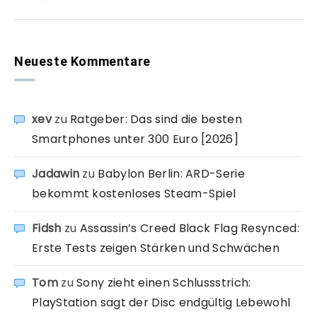
Neueste Kommentare
xev
zu
Ratgeber: Das sind die besten
Smartphones unter 300 Euro [2026]
Jadawin
zu
Babylon Berlin: ARD-Serie
bekommt kostenloses Steam-Spiel
Fidsh
zu
Assassin’s Creed Black Flag Resynced:
Erste Tests zeigen Stärken und Schwächen
Tom
zu
Sony zieht einen Schlussstrich:
PlayStation sagt der Disc endgültig Lebewohl