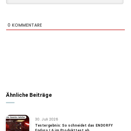
0
KOMMENTARE
Ähnliche Beiträge
30. Juli 2026
Testergebnis: So schneidet das ENDORFY
Enduro L6 im Produkttest ab