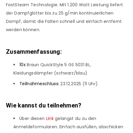
FastSteam Technologie. Mit 1.200 Watt Leistung liefert
der Dampfglätter bis zu 25 g/min kontinuierlichen
Dampf, damit die Falten schnell und einfach entfernt
werden können.
Zusammenfassung:
10x
Braun QuickStyle 5 GS 5031 BL,
Kleidungsdämpfer (schwarz/blau)
Teilnahmeschluss:
23.12.2025 (11 Uhr)
Wie kannst du teilnehmen?
Über diesen
Link
gelangst du zu den
Anmeldeformularen. Einfach ausfüllen, abschicken